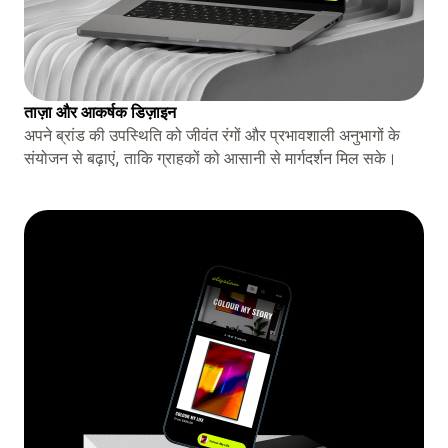
ताज़ा और आकर्षक डिज़ाइन
अपने ब्रांड की उपस्थिति को जीवंत रंगों और प्रभावशाली अनुभागों के
संयोजन से बढ़ाएं, ताकि ग्राहकों को आसानी से मार्गदर्शन मिल सके।