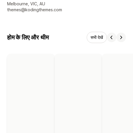
डिज़ाइनर के संपर्क की जानकारी
Melbourne, VIC, AU
themes@kodingthemes.com
होम के लिए और थीम
सभी देखें