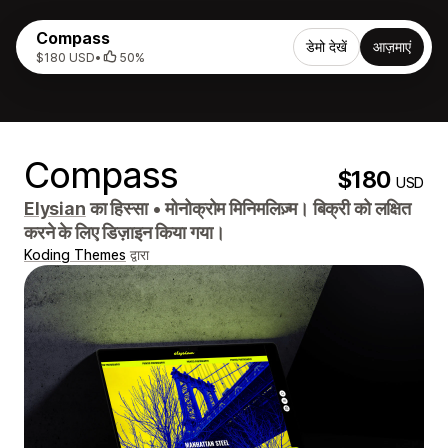
Compass
डेमो देखें
आज़माएं
$180 USD
•
50%
Compass
$180
USD
Elysian
का हिस्सा
•
मोनोक्रोम मिनिमलिज़्म। बिक्री को लक्षित
करने के लिए डिज़ाइन किया गया।
Koding Themes
द्वारा