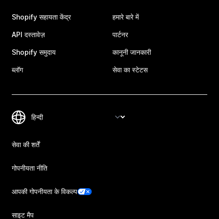
Shopify सहायता केंद्र
हमारे बारे में
API दस्तावेज़
पार्टनर
Shopify समुदाय
कानूनी जानकारी
ब्लॉग
सेवा का स्टेटस
सेवा की शर्तें
गोपनीयता नीति
आपकी गोपनीयता के विकल्प
साइट मैप