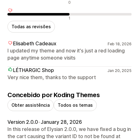
Avaliações neutras
0
Avaliações negativas
1
Todas as revisões
Elisabeth Cadeaux
Feb 18, 2026
I updated my theme and now it's just a red loading
page anytime someone visits
LÉTHARGIC Shop
Jan 20, 2025
Very nice them, thanks to the support
Concebido por Koding Themes
Obter assistência
Todos os temas
Version 2.0.0
•
January 28, 2026
In this release of Elysian 2.0.0, we have fixed a bug in
the cart causing the variant ID to not be found at