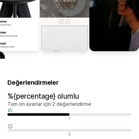
Değerlendirmeler
%{percentage} olumlu
Tüm ön ayarlar için 2 değerlendirme
Olumlu değerlendirmeler
1
Nötr değerlendirmeler
0