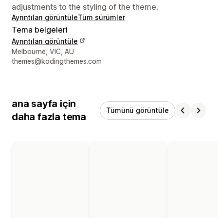
adjustments to the styling of the theme.
Ayrıntıları görüntüle
Tüm sürümler
Tema belgeleri
Ayrıntıları görüntüle
Tasarımcı iletişim bilgileri
Melbourne, VIC, AU
themes@kodingthemes.com
ana sayfa için
Tümünü görüntüle
daha fazla tema