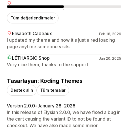
Olumsuz değerlendirmeler
1
Tüm değerlendirmeler
Elisabeth Cadeaux
Feb 18, 2026
I updated my theme and now it's just a red loading
page anytime someone visits
LÉTHARGIC Shop
Jan 20, 2025
Very nice them, thanks to the support
Tasarlayan: Koding Themes
Destek alın
Tüm temalar
Version 2.0.0
•
January 28, 2026
In this release of Elysian 2.0.0, we have fixed a bug in
the cart causing the variant ID to not be found at
checkout. We have also made some minor