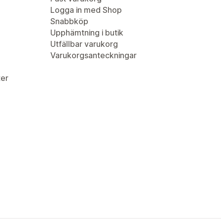
Logga in med Shop
Snabbköp
Upphämtning i butik
Utfällbar varukorg
Varukorgsanteckningar
er