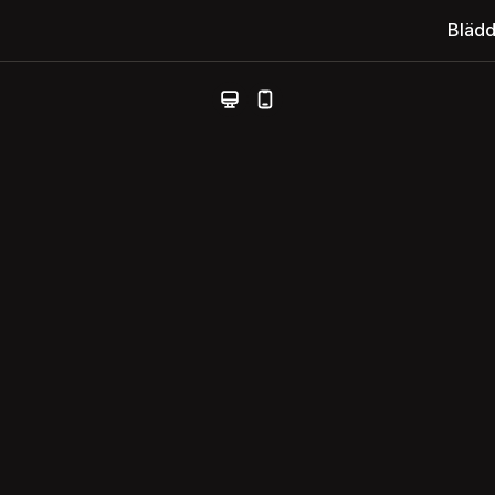
Blädd