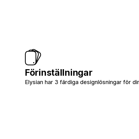
Förinställningar
Elysian har 3 färdiga designlösningar för di