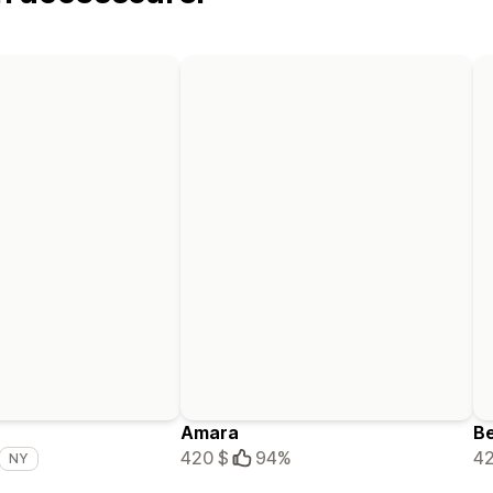
Amara
Be
420 $
94%
42
NY