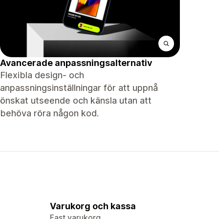
Avancerade anpassningsalternativ
Flexibla design- och
anpassningsinställningar för att uppnå
önskat utseende och känsla utan att
behöva röra någon kod.
Varukorg och kassa
Fast varukorg