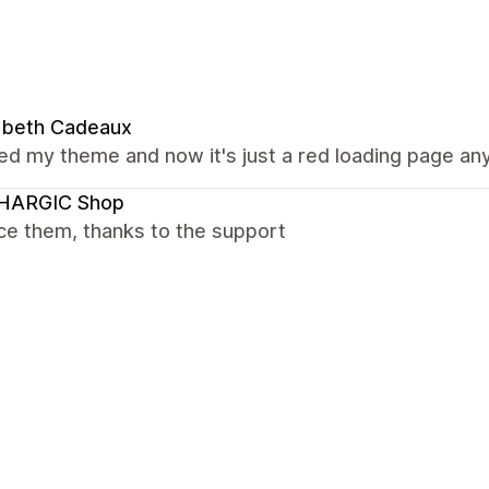
abeth Cadeaux
ed my theme and now it's just a red loading page a
HARGIC Shop
ce them, thanks to the support