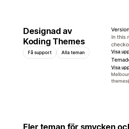
Designad av
Version
In this
Koding Themes
checko
Visa upp
Få support
Alla teman
Temad
Visa upp
Designer
Melbour
themes
Fler teman för smycken oc