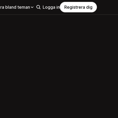
ra bland teman
Logga in
Registrera dig