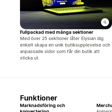
Fullpackad med många sektioner
Med över 25 sektioner låter Elysian dig
enkelt skapa en unik butiksupplevelse och
anpassade sidor som får din butik att
sticka ut.
Funktioner
Marknadsföring och
Merch
konvertering
Animeri