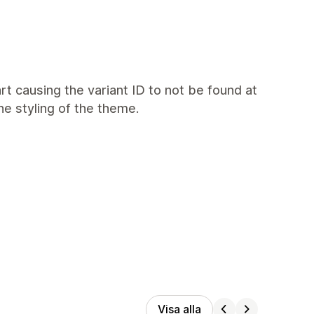
art causing the variant ID to not be found at
e styling of the theme.
Visa alla