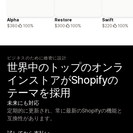
Alpha
Restore
Swift
$380
100%
$300
100%
$220
100%
ビジネスのために緻密に設計
世界中のトップのオンラ
インストアがShopifyの
テーマを採用
未来にも対応
定期的に更新され、常に最新のShopifyの機能と
互換性があります。