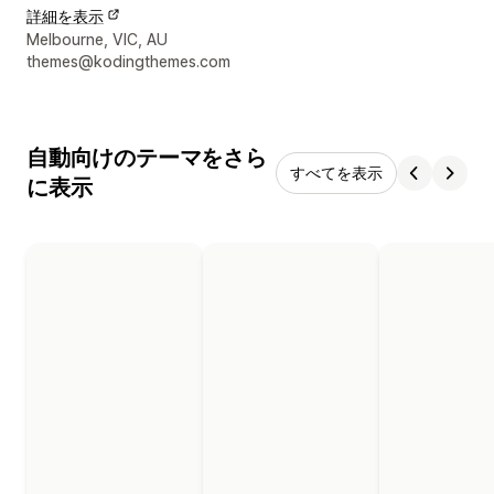
詳細を表示
デザイナーの連絡先情報
Melbourne, VIC, AU
themes@kodingthemes.com
自動向けのテーマをさら
すべてを表示
に表示