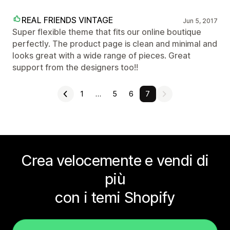
REAL FRIENDS VINTAGE
Jun 5, 2017
Super flexible theme that fits our online boutique
perfectly. The product page is clean and minimal and
looks great with a wide range of pieces. Great
support from the designers too!!
1
…
5
6
7
Crea velocemente e vendi di
più
con i temi Shopify