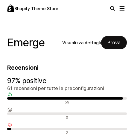
Shopify Theme Store
Emerge
Prova
Visualizza dettagli
Recensioni
97% positive
61 recensioni per tutte le preconfigurazioni
Recensioni positive
59
Recensioni neutrali
0
Recensioni negative
2