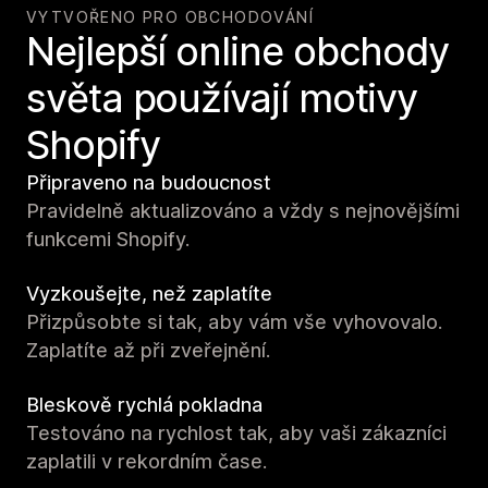
VYTVOŘENO PRO OBCHODOVÁNÍ
Nejlepší online obchody
světa používají motivy
Shopify
Připraveno na budoucnost
Pravidelně aktualizováno a vždy s nejnovějšími
funkcemi Shopify.
Vyzkoušejte, než zaplatíte
Přizpůsobte si tak, aby vám vše vyhovovalo.
Zaplatíte až při zveřejnění.
Bleskově rychlá pokladna
Testováno na rychlost tak, aby vaši zákazníci
zaplatili v rekordním čase.