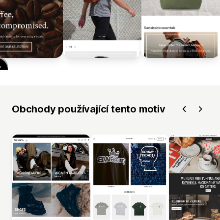
Obchody používající tento motiv