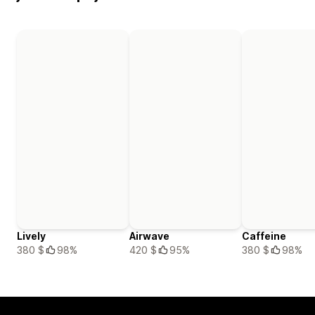
Lively
Airwave
Caffeine
380 $
98%
420 $
95%
380 $
98%