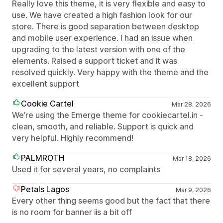
Really love this theme, it is very flexible and easy to
use. We have created a high fashion look for our
store. There is good separation between desktop
and mobile user experience. I had an issue when
upgrading to the latest version with one of the
elements. Raised a support ticket and it was
resolved quickly. Very happy with the theme and the
excellent support
Cookie Cartel
Mar 28, 2026
We’re using the Emerge theme for cookiecartel.in -
clean, smooth, and reliable. Support is quick and
very helpful. Highly recommend!
PALMROTH
Mar 18, 2026
Used it for several years, no complaints
Petals Lagos
Mar 9, 2026
Every other thing seems good but the fact that there
is no room for banner iis a bit off