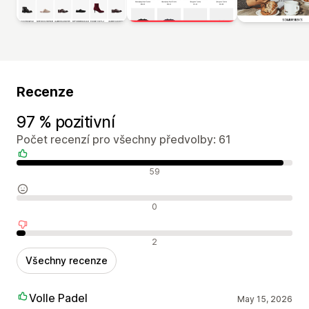
Recenze
97 % pozitivní
Počet recenzí pro všechny předvolby: 61
Pozitivní recenze
59
Neutrální recenze
0
Negativní recenze
2
Všechny recenze
Volle Padel
May 15, 2026