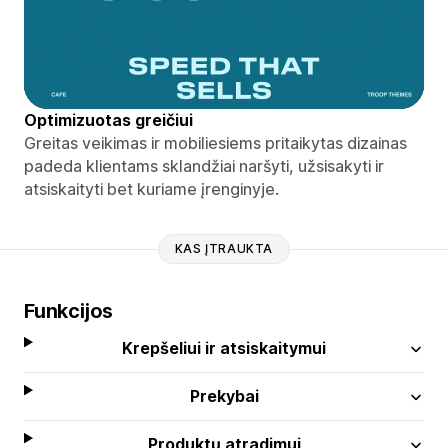
Optimizuotas greičiui
Greitas veikimas ir mobiliesiems pritaikytas dizainas
padeda klientams sklandžiai naršyti, užsisakyti ir
atsiskaityti bet kuriame įrenginyje.
KAS ĮTRAUKTA
Funkcijos
Krepšeliui ir atsiskaitymui
Prekybai
Produktų atradimui