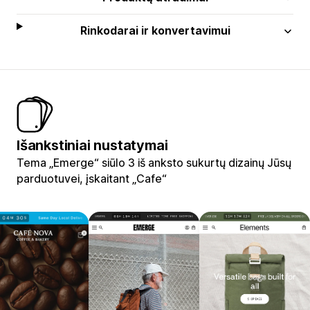
Rinkodarai ir konvertavimui
Išankstiniai nustatymai
Tema „Emerge“ siūlo 3 iš anksto sukurtų dizainų Jūsų
parduotuvei, įskaitant „Cafe“