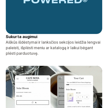
Sukurta augimui
Aiškūs išdėstymai ir lanksčios sekcijos leidžia lengvai
paleisti, išplėsti meniu ar katalogą ir laikui bėgant
plėsti parduotuvę.