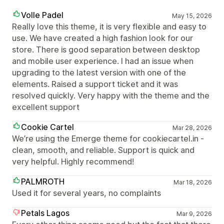
Volle Padel
May 15, 2026
Really love this theme, it is very flexible and easy to
use. We have created a high fashion look for our
store. There is good separation between desktop
and mobile user experience. I had an issue when
upgrading to the latest version with one of the
elements. Raised a support ticket and it was
resolved quickly. Very happy with the theme and the
excellent support
Cookie Cartel
Mar 28, 2026
We’re using the Emerge theme for cookiecartel.in -
clean, smooth, and reliable. Support is quick and
very helpful. Highly recommend!
PALMROTH
Mar 18, 2026
Used it for several years, no complaints
Petals Lagos
Mar 9, 2026