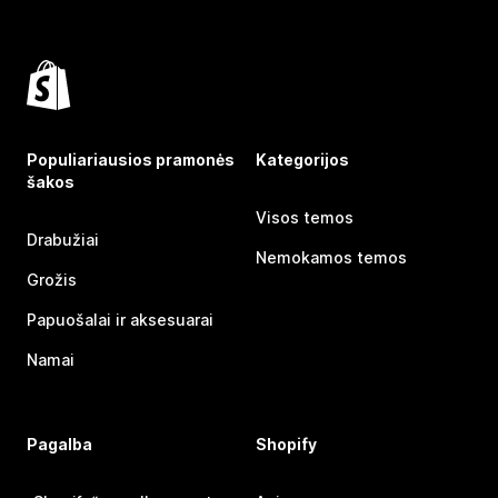
Populiariausios pramonės
Kategorijos
šakos
Visos temos
Drabužiai
Nemokamos temos
Grožis
Papuošalai ir aksesuarai
Namai
Pagalba
Shopify