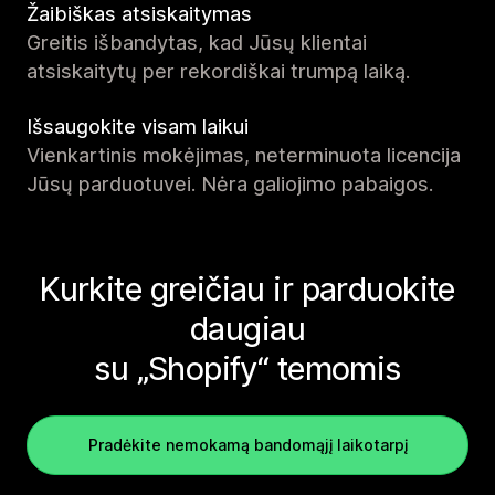
Žaibiškas atsiskaitymas
Greitis išbandytas, kad Jūsų klientai
atsiskaitytų per rekordiškai trumpą laiką.
Išsaugokite visam laikui
Vienkartinis mokėjimas, neterminuota licencija
Jūsų parduotuvei. Nėra galiojimo pabaigos.
Kurkite greičiau ir parduokite
daugiau
su „Shopify“ temomis
Pradėkite nemokamą bandomąjį laikotarpį