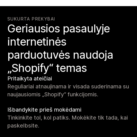
SUKURTA PREKYBAI
Geriausios pasaulyje
internetinės
parduotuvės naudoja
„Shopify“ temas
Pritaikyta ateičiai
Reguliariai atnaujinama ir visada suderinama su
naujausiomis „Shopify“ funkcijomis.
Išbandykite prieš mokėdami
Tinkinkite tol, kol patiks. Mokėkite tik tada, kai
paskelbsite.