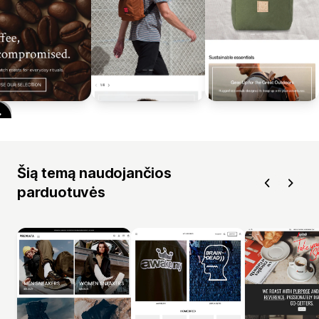
Šią temą naudojančios
parduotuvės