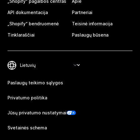
„Shopify“ pagalbos centras
Apie
API dokumentacija
Partneriai
„Shopify“ bendruomenė
Teisinė informacija
Tinklaraščiai
Paslaugų būsena
Paslaugų teikimo sąlygos
Privatumo politika
Jūsų privatumo nustatymai
Svetainės schema