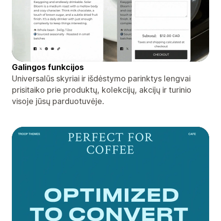
Galingos funkcijos
Universalūs skyriai ir išdėstymo parinktys lengvai
prisitaiko prie produktų, kolekcijų, akcijų ir turinio
visoje jūsų parduotuvėje.