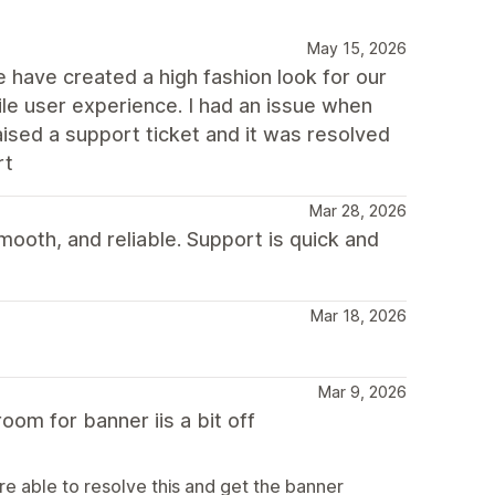
May 15, 2026
We have created a high fashion look for our
e user experience. I had an issue when
aised a support ticket and it was resolved
rt
Mar 28, 2026
mooth, and reliable. Support is quick and
Mar 18, 2026
Mar 9, 2026
oom for banner iis a bit off
e able to resolve this and get the banner