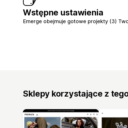
Wstępne ustawienia
Emerge obejmuje gotowe projekty (3) Two
Sklepy korzystające z teg