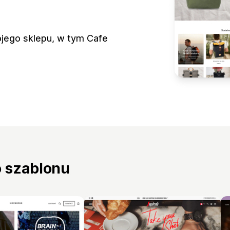
jego sklepu, w tym Cafe
o szablonu