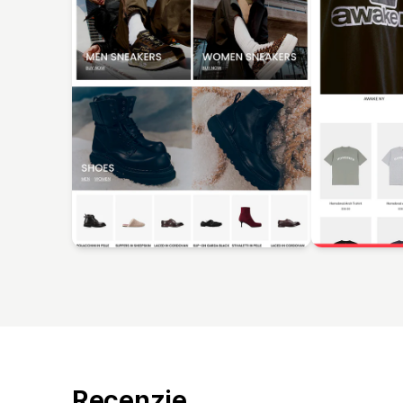
Recenzje