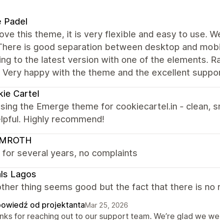
e Padel
love this theme, it is very flexible and easy to use. 
 There is good separation between desktop and mobil
ng to the latest version with one of the elements. R
. Very happy with the theme and the excellent suppo
ie Cartel
sing the Emerge theme for cookiecartel.in - clean, s
elpful. Highly recommend!
LMROTH
 for several years, no complaints
ls Lagos
ther thing seems good but the fact that there is no r
owiedź od projektanta
Mar 25, 2026
nks for reaching out to our support team. We’re glad we wer