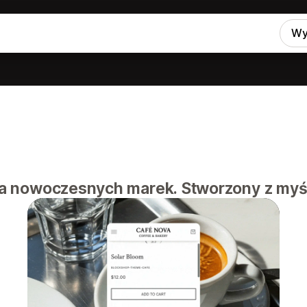
Wy
a
a nowoczesnych marek. Stworzony z myślą