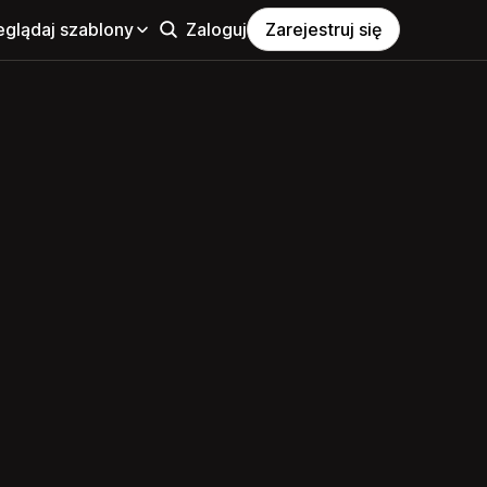
eglądaj szablony
Zaloguj
Zarejestruj się