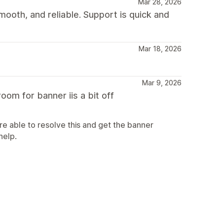
Mar 28, 2026
mooth, and reliable. Support is quick and
Mar 18, 2026
Mar 9, 2026
oom for banner iis a bit off
e able to resolve this and get the banner
help.