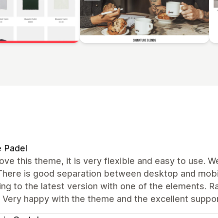
e Padel
love this theme, it is very flexible and easy to use. 
 There is good separation between desktop and mobil
ng to the latest version with one of the elements. R
. Very happy with the theme and the excellent suppo