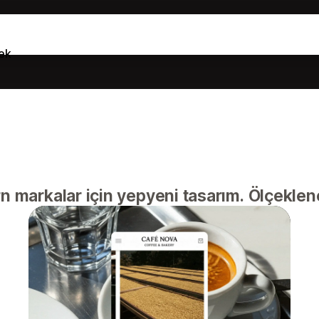
ek
markalar için yepyeni tasarım. Ölçekleneb