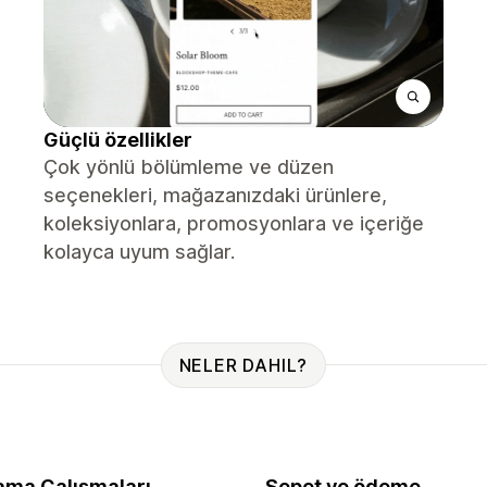
Güçlü özellikler
Çok yönlü bölümleme ve düzen
seçenekleri, mağazanızdaki ürünlere,
koleksiyonlara, promosyonlara ve içeriğe
kolayca uyum sağlar.
NELER DAHIL?
ama Çalışmaları
Sepet ve ödeme