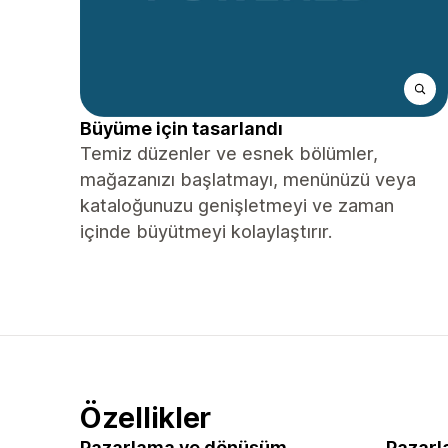
Büyüme için tasarlandı
Temiz düzenler ve esnek bölümler,
mağazanızı başlatmayı, menünüzü veya
kataloğunuzu genişletmeyi ve zaman
içinde büyütmeyi kolaylaştırır.
Özellikler
Pazarlama ve dönüşüm
Pazarl