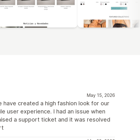
May 15, 2026
We have created a high fashion look for our
e user experience. I had an issue when
aised a support ticket and it was resolved
rt