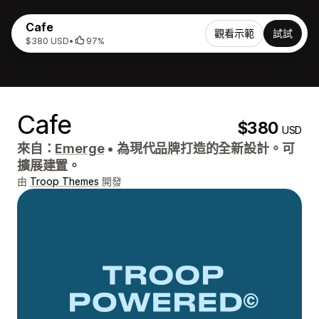
Cafe
觀看示範
試試
$380 USD
•
97%
Cafe
$380
USD
來自：
Emerge
•
為現代品牌打造的全新設計。可
擴展建置。
由
Troop Themes
開發