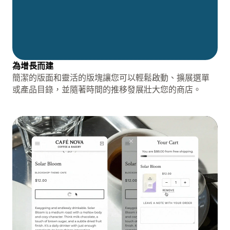
為增長而建
簡潔的版面和靈活的版塊讓您可以輕鬆啟動、擴展選單
或產品目錄，並隨著時間的推移發展壯大您的商店。