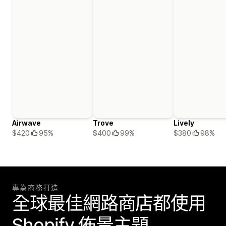
Airwave
Trove
Lively
$420
95%
$400
99%
$380
98%
專為商務打造
全球最佳網路商店都使用
Shopify 佈景主題