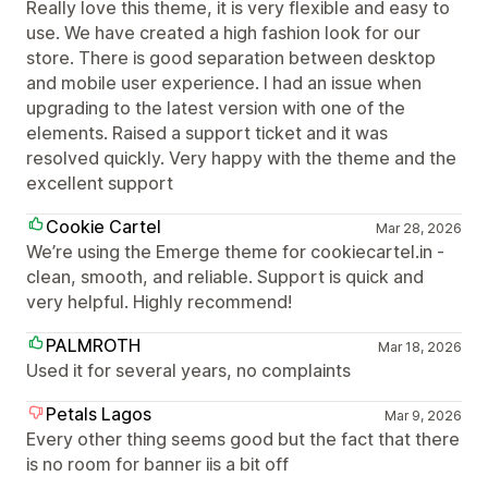
Really love this theme, it is very flexible and easy to
use. We have created a high fashion look for our
store. There is good separation between desktop
and mobile user experience. I had an issue when
upgrading to the latest version with one of the
elements. Raised a support ticket and it was
resolved quickly. Very happy with the theme and the
excellent support
Cookie Cartel
Mar 28, 2026
We’re using the Emerge theme for cookiecartel.in -
clean, smooth, and reliable. Support is quick and
very helpful. Highly recommend!
PALMROTH
Mar 18, 2026
Used it for several years, no complaints
Petals Lagos
Mar 9, 2026
Every other thing seems good but the fact that there
is no room for banner iis a bit off