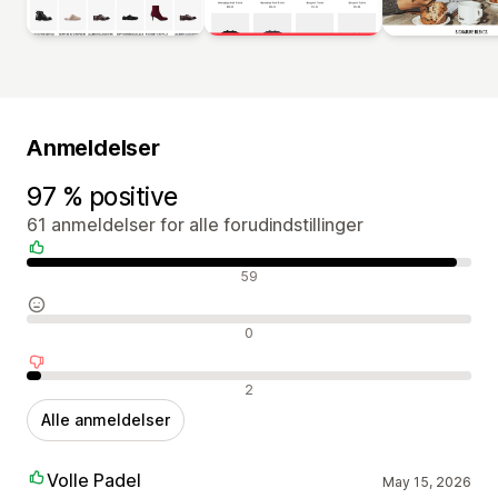
Anmeldelser
97 % positive
61 anmeldelser for alle forudindstillinger
Positive anmeldelser
59
Neutrale anmeldelser
0
Negative anmeldelser
2
Alle anmeldelser
Volle Padel
May 15, 2026