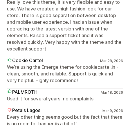
Really love this theme, it is very flexible and easy to
use. We have created a high fashion look for our
store. There is good separation between desktop
and mobile user experience. I had an issue when
upgrading to the latest version with one of the
elements. Raised a support ticket and it was
resolved quickly. Very happy with the theme and the
excellent support
Cookie Cartel
Mar 28, 2026
We’re using the Emerge theme for cookiecartel.in -
clean, smooth, and reliable. Support is quick and
very helpful. Highly recommend!
PALMROTH
Mar 18, 2026
Used it for several years, no complaints
Petals Lagos
Mar 9, 2026
Every other thing seems good but the fact that there
is no room for banner iis a bit off