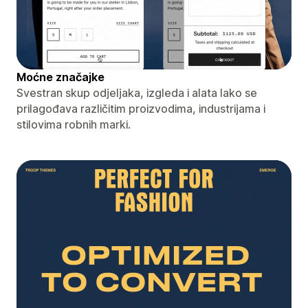
Moćne značajke
Svestran skup odjeljaka, izgleda i alata lako se
prilagođava različitim proizvodima, industrijama i
stilovima robnih marki.