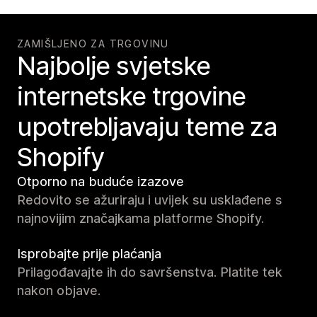
ZAMIŠLJENO ZA TRGOVINU
Najbolje svjetske
internetske trgovine
upotrebljavaju teme za
Shopify
Otporno na buduće izazove
Redovito se ažuriraju i uvijek su usklađene s
najnovijim značajkama platforme Shopify.
Isprobajte prije plaćanja
Prilagođavajte ih do savršenstva. Platite tek
nakon objave.