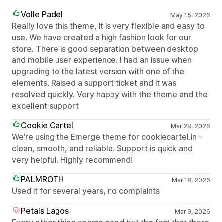
Volle Padel
May 15, 2026
Really love this theme, it is very flexible and easy to
use. We have created a high fashion look for our
store. There is good separation between desktop
and mobile user experience. I had an issue when
upgrading to the latest version with one of the
elements. Raised a support ticket and it was
resolved quickly. Very happy with the theme and the
excellent support
Cookie Cartel
Mar 28, 2026
We’re using the Emerge theme for cookiecartel.in -
clean, smooth, and reliable. Support is quick and
very helpful. Highly recommend!
PALMROTH
Mar 18, 2026
Used it for several years, no complaints
Petals Lagos
Mar 9, 2026
Every other thing seems good but the fact that there