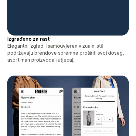
Izgrađeno za rast
Elegantni izgledi i samouvjeren vizualni stil
podržavaju brendove spremne proširiti svoj doseg,
asortiman proizvoda i utjecaj.