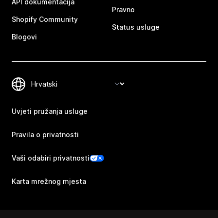
API dokumentacija
Pravno
Shopify Community
Status usluge
Blogovi
Uvjeti pružanja usluge
Pravila o privatnosti
Vaši odabiri privatnosti
Karta mrežnog mjesta