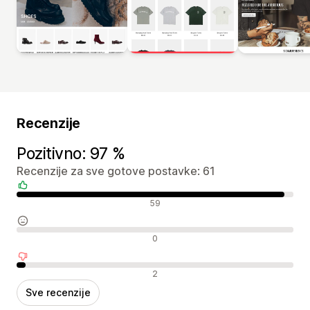
Recenzije
Pozitivno: 97 %
Recenzije za sve gotove postavke: 61
Pozitivne recenzije
59
Neutralne recenzije
0
Negativne recenzije
2
Sve recenzije