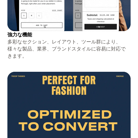
強力な機能
多彩なセクション、レイアウト、ツール群により、
様々な製品、業界、ブランドスタイルに容易に対応で
きます。