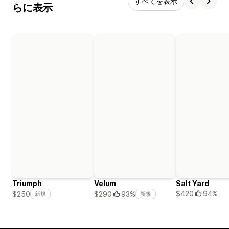
すべてを表示
らに表示
Triumph
Velum
Salt Yard
$420
94%
$250
$290
93%
新規
新規