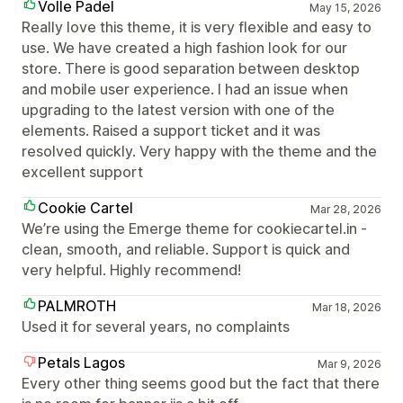
Volle Padel
May 15, 2026
Really love this theme, it is very flexible and easy to
use. We have created a high fashion look for our
store. There is good separation between desktop
and mobile user experience. I had an issue when
upgrading to the latest version with one of the
elements. Raised a support ticket and it was
resolved quickly. Very happy with the theme and the
excellent support
Cookie Cartel
Mar 28, 2026
We’re using the Emerge theme for cookiecartel.in -
clean, smooth, and reliable. Support is quick and
very helpful. Highly recommend!
PALMROTH
Mar 18, 2026
Used it for several years, no complaints
Petals Lagos
Mar 9, 2026
Every other thing seems good but the fact that there