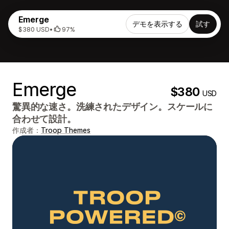
Emerge
デモを表示する
試す
$380 USD
•
97%
Emerge
$380
USD
驚異的な速さ。洗練されたデザイン。スケールに
合わせて設計。
作成者：
Troop Themes