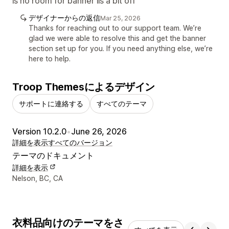
is no room for banner iis a bit off
デザイナーからの返信
Mar 25, 2026
Thanks for reaching out to our support team. We’re
glad we were able to resolve this and get the banner
section set up for you. If you need anything else, we’re
here to help.
Troop Themesによるデザイン
サポートに連絡する
すべてのテーマ
Version 10.2.0
•
June 26, 2026
詳細を表示
すべてのバージョン
テーマのドキュメント
詳細を表示
デザイナーの連絡先情報
Nelson, BC, CA
衣料品向けのテーマをさ