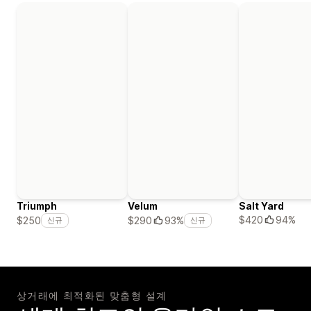
Triumph
Velum
Salt Yard
$420
94%
$250
$290
93%
신규
신규
상거래에 최적화된 맞춤형 설계