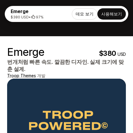
Emerge
데모 보기
사용해보기
$380 USD
•
97%
Emerge
$380
USD
번개처럼 빠른 속도. 깔끔한 디자인. 실제 크기에 맞
춘 설계.
Troop Themes
개발