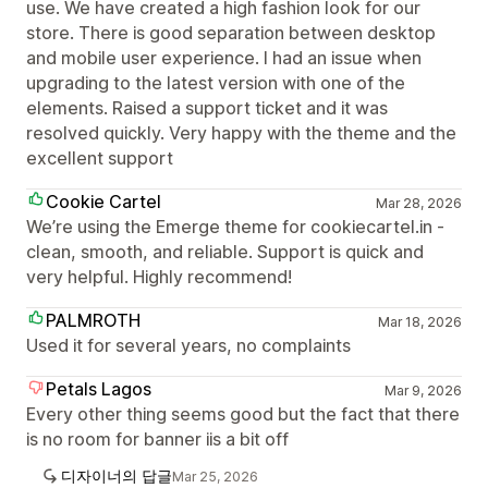
use. We have created a high fashion look for our
store. There is good separation between desktop
and mobile user experience. I had an issue when
upgrading to the latest version with one of the
elements. Raised a support ticket and it was
resolved quickly. Very happy with the theme and the
excellent support
Cookie Cartel
Mar 28, 2026
We’re using the Emerge theme for cookiecartel.in -
clean, smooth, and reliable. Support is quick and
very helpful. Highly recommend!
PALMROTH
Mar 18, 2026
Used it for several years, no complaints
Petals Lagos
Mar 9, 2026
Every other thing seems good but the fact that there
is no room for banner iis a bit off
디자이너의 답글
Mar 25, 2026