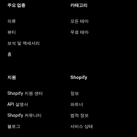
주요 업종
카테고리
의류
모든 테마
뷰티
무료 테마
보석 및 액세서리
홈
지원
Shopify
Shopify 지원 센터
정보
API 설명서
파트너
Shopify 커뮤니티
법적 정보
블로그
서비스 상태