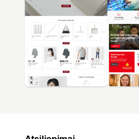
Atsiliepimai