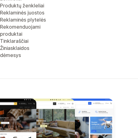
Produktų ženkleliai
Reklaminės juostos
Reklaminės plytelės
Rekomenduojami
produktai
Tinklaraščiai
Žiniasklaidos
dėmesys