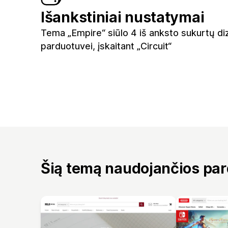
Išankstiniai nustatymai
Tema „Empire“ siūlo 4 iš anksto sukurtų di
parduotuvei, įskaitant „Circuit“
Šią temą naudojančios pa