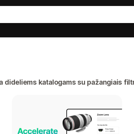
 dideliems katalogams su pažangiais filt