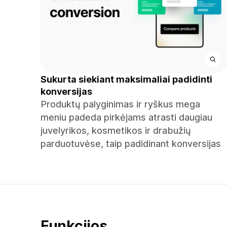
Sukurta siekiant maksimaliai padidinti
konversijas
Produktų palyginimas ir ryškus mega
meniu padeda pirkėjams atrasti daugiau
juvelyrikos, kosmetikos ir drabužių
parduotuvėse, taip padidinant konversijas
Funkcijos