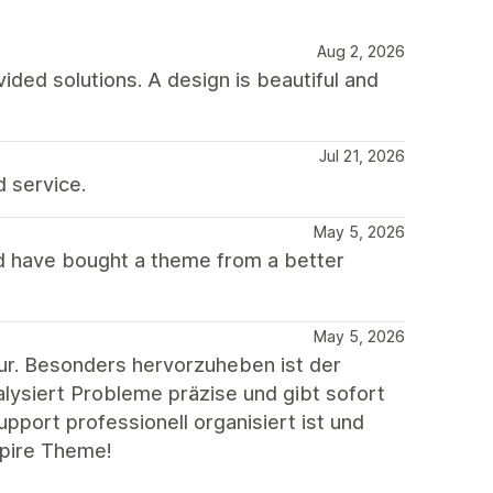
Aug 2, 2026
ded solutions. A design is beautiful and
Jul 21, 2026
d service.
May 5, 2026
d have bought a theme from a better
May 5, 2026
ur. Besonders hervorzuheben ist der
lysiert Probleme präzise und gibt sofort
port professionell organisiert ist und
mpire Theme!