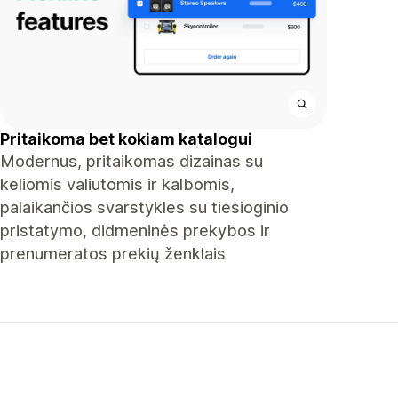
Pritaikoma bet kokiam katalogui
Modernus, pritaikomas dizainas su
keliomis valiutomis ir kalbomis,
palaikančios svarstykles su tiesioginio
pristatymo, didmeninės prekybos ir
prenumeratos prekių ženklais