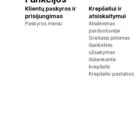
Klientų paskyros ir
Krepšeliui ir
prisijungimas
atsiskaitymui
Paskyros meniu
Atsiėmimas
parduotuvėje
Greitasis pirkimas
Išankstinis
užsakymas
Išslenkantis
krepšelis
Krepšelio pastabos