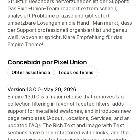
Struktur. Besonders hervorzuheben ist der Support:
Das Pixel-Union-Team reagiert extrem schnell,
analysiert Probleme präzise und gibt sofort
umsetzbare Lösungen an die Hand . Man merkt, dass
der Support professionell organisiert ist und genau
weiß, wovon er spricht. Klare Empfehlung für das
Empire Theme!
Concebido por Pixel Union
Obter assistência
Todos os temas
Version 13.0.0
•
May 20, 2026
Empire 13.0.0 is a major release that removes tag
collection filtering in favor of faceted filters, adds
support for metafield swatches, and introduces new
page templates (About, Locations, Services, and an
updated FAQ). The Rich Text and Image with Text
sections have been refactored with blocks, and the
theme gains new features including currency code