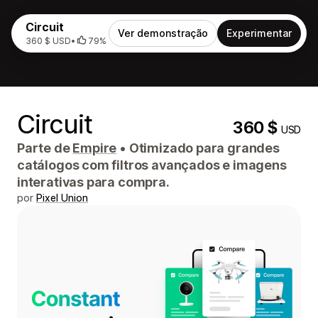
Circuit
Ver demonstração
Experimentar
360 $ USD
•
79%
Circuit
360 $
USD
Parte de
Empire
•
Otimizado para grandes
catálogos com filtros avançados e imagens
interativas para compra.
por
Pixel Union