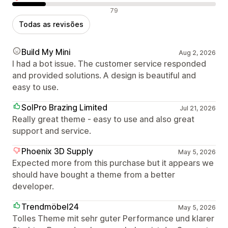
Avaliações negativas
79
Todas as revisões
Build My Mini
Aug 2, 2026
I had a bot issue. The customer service responded
and provided solutions. A design is beautiful and
easy to use.
SolPro Brazing Limited
Jul 21, 2026
Really great theme - easy to use and also great
support and service.
Phoenix 3D Supply
May 5, 2026
Expected more from this purchase but it appears we
should have bought a theme from a better
developer.
Trendmöbel24
May 5, 2026
Tolles Theme mit sehr guter Performance und klarer