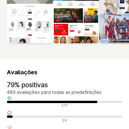
Avaliações
79% positivas
480 avaliações para todas as predefinições
Avaliações positivas
377
Avaliações neutras
24