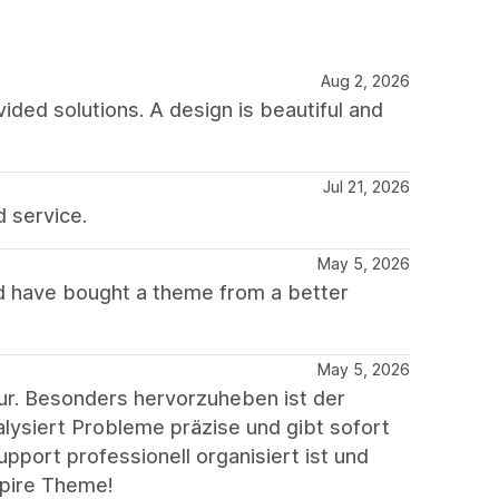
Aug 2, 2026
ded solutions. A design is beautiful and
Jul 21, 2026
d service.
May 5, 2026
d have bought a theme from a better
May 5, 2026
ur. Besonders hervorzuheben ist der
lysiert Probleme präzise und gibt sofort
port professionell organisiert ist und
mpire Theme!