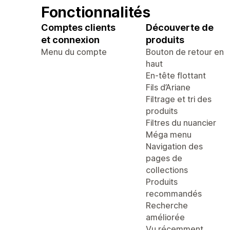
Fonctionnalités
Comptes clients
Découverte de
et connexion
produits
Menu du compte
Bouton de retour en
haut
En-tête flottant
Fils d’Ariane
Filtrage et tri des
produits
Filtres du nuancier
Méga menu
Navigation des
pages de
collections
Produits
recommandés
Recherche
améliorée
Vu récemment