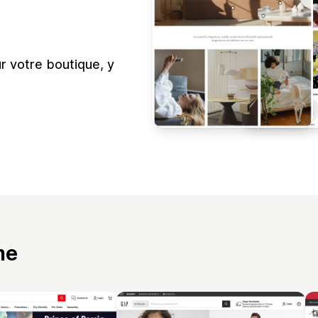
ur votre boutique, y
me