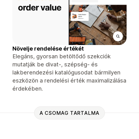
Növelje rendelése értékét
Elegáns, gyorsan betöltődő szekciók
mutatják be divat-, szépség- és
lakberendezési katalógusodat bármilyen
eszközön a rendelési érték maximalizálása
érdekében.
A CSOMAG TARTALMA