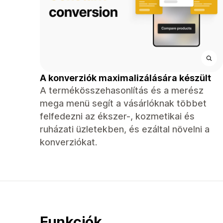
A konverziók maximalizálására készült
A termékösszehasonlítás és a merész
mega menü segít a vásárlóknak többet
felfedezni az ékszer-, kozmetikai és
ruházati üzletekben, és ezáltal növelni a
konverziókat.
Funkciók