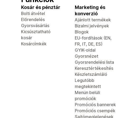
Kosár és pénztár
Marketing és
Bolti átvétel
konverzió
Előrendelés
Ajánlott termékek
Gyorsvásárlás
Bizalmi jelvények
Kicsúsztatható
Blogok
kosár
EU-fordítások (EN,
Kosárcímkék
FR, IT, DE, ES)
GYIK-oldal
Gyorsnézet
Gyorsrendelési lista
Keresztértékesítés
Készletszámláló
Legutóbb
megtekintett
Menün belüli
promóciók
Promóciós bannerek
Promóciós csempék
Sajtómegjelenések