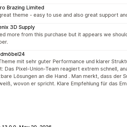
ro Brazing Limited
great theme - easy to use and also great support an
nix 3D Supply
ed more from this purchase but it appears we shoul
per.
ndmöbel24
 Theme mit sehr guter Performance und klarer Strukt
: Das Pixel-Union-Team reagiert extrem schnell, ana
are Lösungen an die Hand . Man merkt, dass der Sup
weiß, wovon er spricht. Klare Empfehlung für das E