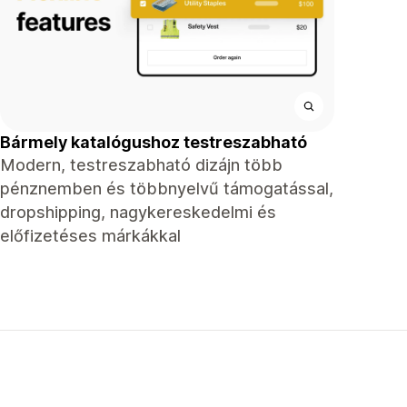
Bármely katalógushoz testreszabható
Modern, testreszabható dizájn több
pénznemben és többnyelvű támogatással,
dropshipping, nagykereskedelmi és
előfizetéses márkákkal