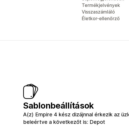
Termékjelvények
Visszaszámláló
Életkor-ellenőrző
Sablonbeállítások
A(z) Empire 4 kész dizájnnal érkezik az üz
beleértve a következőt is: Depot