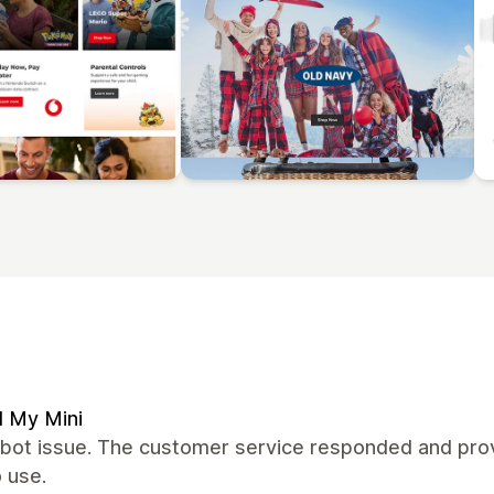
d My Mini
 bot issue. The customer service responded and provi
 use.