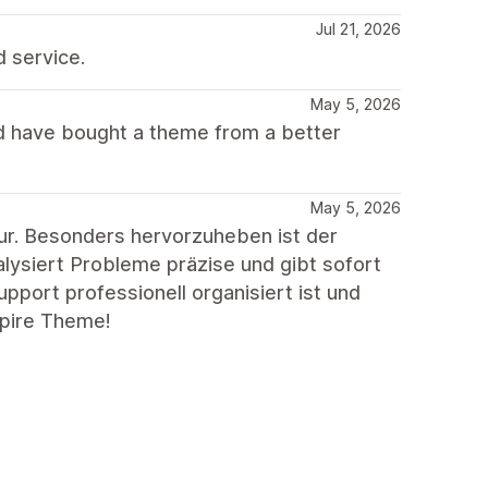
Jul 21, 2026
d service.
May 5, 2026
d have bought a theme from a better
May 5, 2026
ur. Besonders hervorzuheben ist der
lysiert Probleme präzise und gibt sofort
port professionell organisiert ist und
mpire Theme!