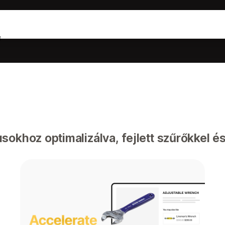
s
okhoz optimalizálva, fejlett szűrőkkel és