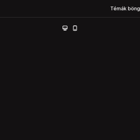
Témák böng