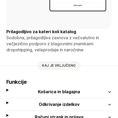
Prilagodljivo za kateri koli katalog
Sodobna, prilagodljiva zasnova z večvalutno in
večjezično podporo z blagovnimi znamkami
dropshipping, veleprodaje in naročnine
KAJ JE VKLJUČENO
Funkcije
Košarica in blagajna
Odkrivanje izdelkov
Računi strank in prijava