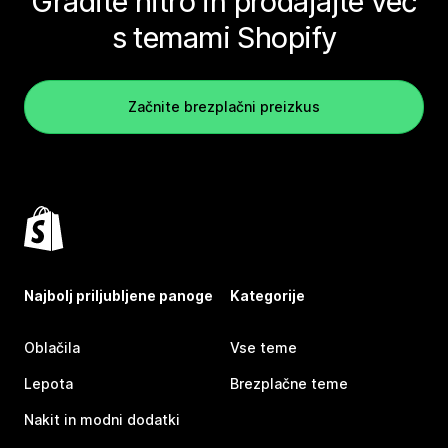
Gradite hitro in prodajajte več
s temami Shopify
Začnite brezplačni preizkus
Najbolj priljubljene panoge
Kategorije
Oblačila
Vse teme
Lepota
Brezplačne teme
Nakit in modni dodatki