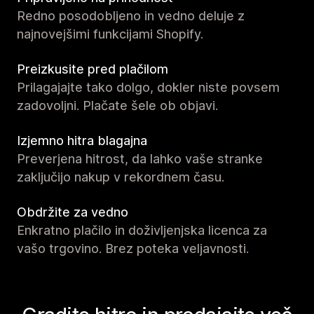
Redno posodobljeno in vedno deluje z
najnovejšimi funkcijami Shopify.
Preizkusite pred plačilom
Prilagajajte tako dolgo, dokler niste povsem
zadovoljni. Plačate šele ob objavi.
Izjemno hitra blagajna
Preverjena hitrost, da lahko vaše stranke
zaključijo nakup v rekordnem času.
Obdržite za vedno
Enkratno plačilo in doživljenjska licenca za
vašo trgovino. Brez poteka veljavnosti.