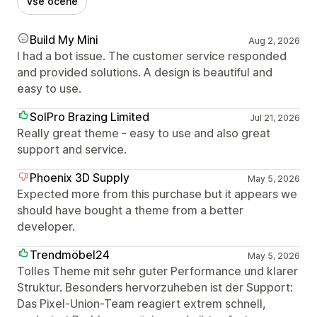
Vse ocene
Build My Mini
Aug 2, 2026
I had a bot issue. The customer service responded
and provided solutions. A design is beautiful and
easy to use.
SolPro Brazing Limited
Jul 21, 2026
Really great theme - easy to use and also great
support and service.
Phoenix 3D Supply
May 5, 2026
Expected more from this purchase but it appears we
should have bought a theme from a better
developer.
Trendmöbel24
May 5, 2026
Tolles Theme mit sehr guter Performance und klarer
Struktur. Besonders hervorzuheben ist der Support:
Das Pixel-Union-Team reagiert extrem schnell,