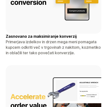
Zasnovano za maksimiranje konverzij
Primerjava izdelkov in drzen mega meni pomagata
kupcem odkriti več v trgovinah z nakitom, kozmetiko
in oblačili ter tako povečati konverzije.