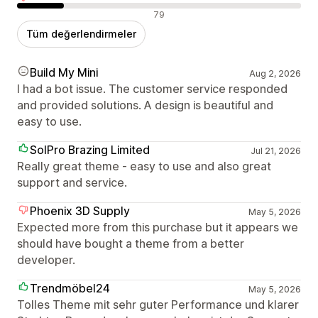
Olumsuz değerlendirmeler
79
Tüm değerlendirmeler
Build My Mini
Aug 2, 2026
I had a bot issue. The customer service responded
and provided solutions. A design is beautiful and
easy to use.
SolPro Brazing Limited
Jul 21, 2026
Really great theme - easy to use and also great
support and service.
Phoenix 3D Supply
May 5, 2026
Expected more from this purchase but it appears we
should have bought a theme from a better
developer.
Trendmöbel24
May 5, 2026
Tolles Theme mit sehr guter Performance und klarer