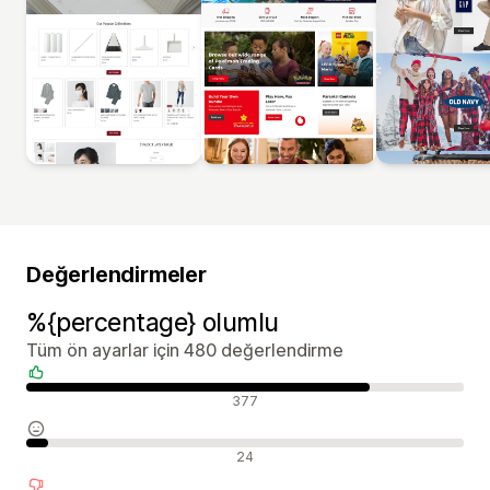
Değerlendirmeler
%{percentage} olumlu
Tüm ön ayarlar için 480 değerlendirme
Olumlu değerlendirmeler
377
Nötr değerlendirmeler
24