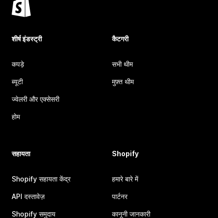
शीर्ष इंडस्ट्री
कैटगरी
कपड़े
सभी थीम
ब्यूटी
मुफ़्त थीम
ज्वेलरी और एक्सेसरी
होम
सहायता
Shopify
Shopify सहायता केंद्र
हमारे बारे में
API दस्तावेज़
पार्टनर
Shopify समुदाय
कानूनी जानकारी