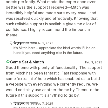
needs perfectly. What made the experience even
better was the support I received—Mitch was
incredibly helpful and made sure every issue I had
was resolved quickly and effectively. Knowing that
such reliable support is available gives me a lot of
confidence. I highly recommend the Emporium
theme.
डिज़ाइनर का जवाब
Mar 5, 2025
It's Mitch here – appreciate the kind words! I'll be on
hand if you need anything else in the future.
Game Set & Match
Feb 3, 2025
Good theme with plenty of functionality. The support
from Mitch has been fantastic. Fast response with
some 'extra mile' help which has enabled us to build
a website with everything we currently require. We
would certainly use another theme by Themu in the
future if this support is anything to go by.
डिज़ाइनर का जवाब
Feb 7, 2025