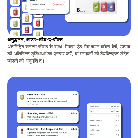
अनुकूलन, आउट-ऑफ-द-बॉक्स
अंतर्निहित कस्टम फ़ील्ड के साथ, मिक्स-एंड-मैच चयन बॉक्स बेचें, उत्पाद
की अतिरिक्त सुविधाओं का प्रचार करें, या ग्राहकों को वैयक्तिकृत संदेश
जोड़ने की अनुमति दें।