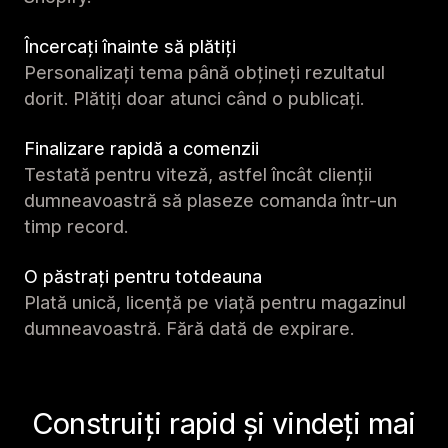
Încercați înainte să plătiți
Personalizați tema până obțineți rezultatul
dorit. Plătiți doar atunci când o publicați.
Finalizare rapidă a comenzii
Testată pentru viteză, astfel încât clienții
dumneavoastră să plaseze comanda într-un
timp record.
O păstrați pentru totdeauna
Plată unică, licență pe viață pentru magazinul
dumneavoastră. Fără dată de expirare.
Construiți rapid și vindeți mai