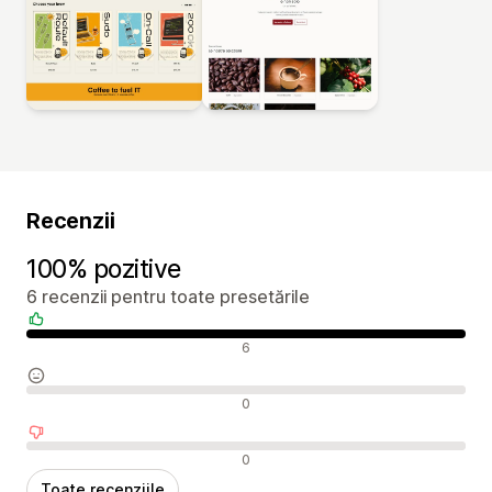
Recenzii
100% pozitive
6 recenzii pentru toate presetările
Recenzii pozitive
6
Recenzii neutre
0
Recenzii negative
0
Toate recenziile