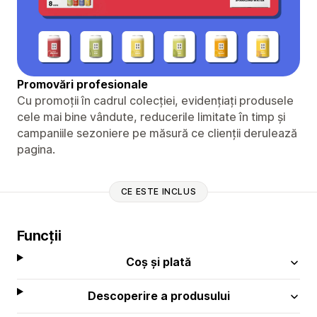
Promovări profesionale
Cu promoții în cadrul colecției, evidențiați produsele
cele mai bine vândute, reducerile limitate în timp și
campaniile sezoniere pe măsură ce clienții derulează
pagina.
CE ESTE INCLUS
Funcții
Coș și plată
Descoperire a produsului