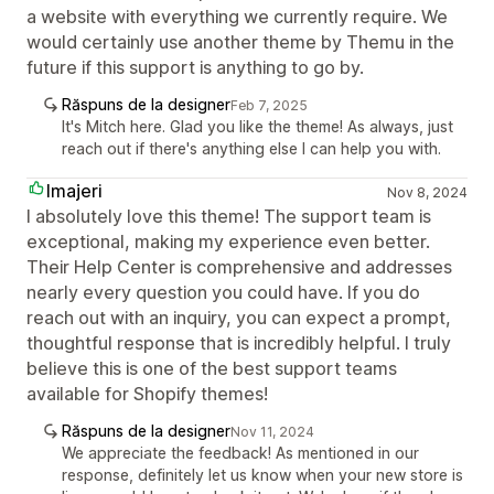
a website with everything we currently require. We
would certainly use another theme by Themu in the
future if this support is anything to go by.
Răspuns de la designer
Feb 7, 2025
It's Mitch here. Glad you like the theme! As always, just
reach out if there's anything else I can help you with.
Imajeri
Nov 8, 2024
I absolutely love this theme! The support team is
exceptional, making my experience even better.
Their Help Center is comprehensive and addresses
nearly every question you could have. If you do
reach out with an inquiry, you can expect a prompt,
thoughtful response that is incredibly helpful. I truly
believe this is one of the best support teams
available for Shopify themes!
Răspuns de la designer
Nov 11, 2024
We appreciate the feedback! As mentioned in our
response, definitely let us know when your new store is