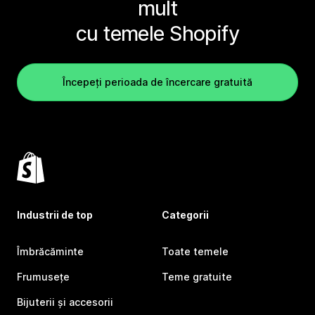
mult
cu temele Shopify
Începeți perioada de încercare gratuită
Industrii de top
Categorii
Îmbrăcăminte
Toate temele
Frumusețe
Teme gratuite
Bijuterii și accesorii