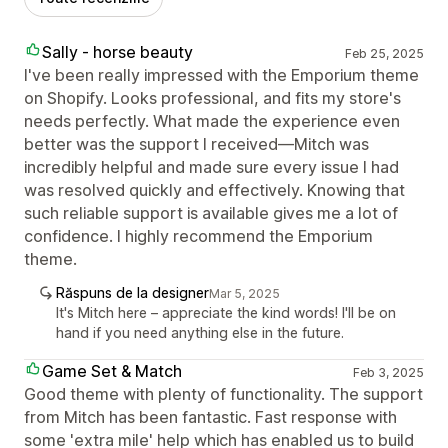
Sally - horse beauty
Feb 25, 2025
I've been really impressed with the Emporium theme
on Shopify. Looks professional, and fits my store's
needs perfectly. What made the experience even
better was the support I received—Mitch was
incredibly helpful and made sure every issue I had
was resolved quickly and effectively. Knowing that
such reliable support is available gives me a lot of
confidence. I highly recommend the Emporium
theme.
Răspuns de la designer
Mar 5, 2025
It's Mitch here – appreciate the kind words! I'll be on
hand if you need anything else in the future.
Game Set & Match
Feb 3, 2025
Good theme with plenty of functionality. The support
from Mitch has been fantastic. Fast response with
some 'extra mile' help which has enabled us to build