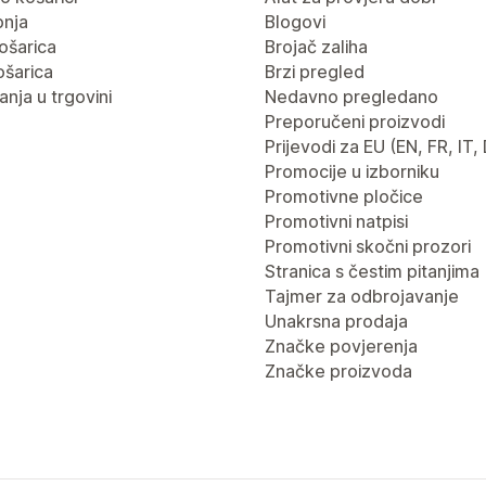
pnja
Blogovi
ošarica
Brojač zaliha
ošarica
Brzi pregled
nja u trgovini
Nedavno pregledano
Preporučeni proizvodi
Prijevodi za EU (EN, FR, IT,
Promocije u izborniku
Promotivne pločice
Promotivni natpisi
Promotivni skočni prozori
Stranica s čestim pitanjima
Tajmer za odbrojavanje
Unakrsna prodaja
Značke povjerenja
Značke proizvoda