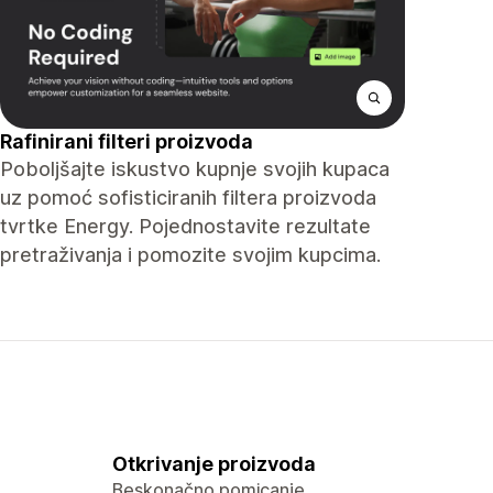
Rafinirani filteri proizvoda
Poboljšajte iskustvo kupnje svojih kupaca
uz pomoć sofisticiranih filtera proizvoda
tvrtke Energy. Pojednostavite rezultate
pretraživanja i pomozite svojim kupcima.
Otkrivanje proizvoda
Beskonačno pomicanje