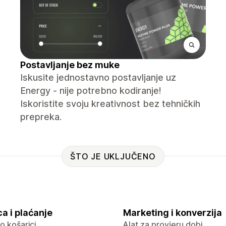
Postavljanje bez muke
Iskusite jednostavno postavljanje uz
Energy - nije potrebno kodiranje!
Iskoristite svoju kreativnost bez tehničkih
prepreka.
ŠTO JE UKLJUČENO
a i plaćanje
Marketing i konverzija
 o košarici
Alat za provjeru dobi