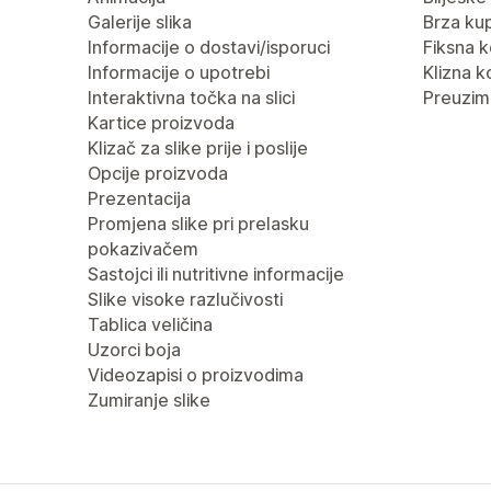
Galerije slika
Brza ku
Informacije o dostavi/isporuci
Fiksna k
Informacije o upotrebi
Klizna k
Interaktivna točka na slici
Preuzima
Kartice proizvoda
Klizač za slike prije i poslije
Opcije proizvoda
Prezentacija
Promjena slike pri prelasku
pokazivačem
Sastojci ili nutritivne informacije
Slike visoke razlučivosti
Tablica veličina
Uzorci boja
Videozapisi o proizvodima
Zumiranje slike