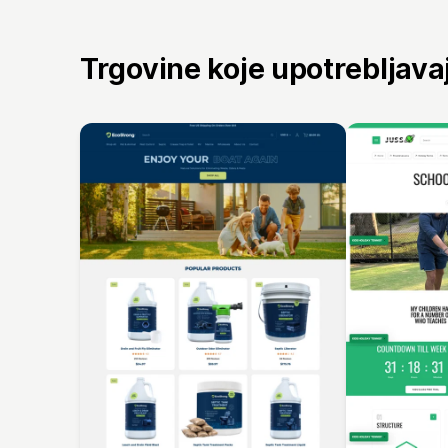
Trgovine koje upotrebljav