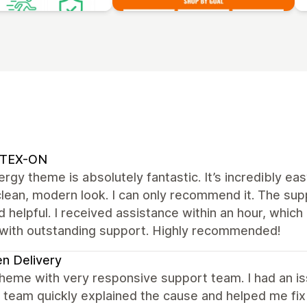
TEX-ON
rgy theme is absolutely fantastic. It’s incredibly ea
clean, modern look. I can only recommend it. The su
d helpful. I received assistance within an hour, which
with outstanding support. Highly recommended!
n Delivery
heme with very responsive support team. I had an is
 team quickly explained the cause and helped me fix