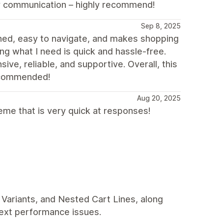
dly communication – highly recommend!
Sep 8, 2025
igned, easy to navigate, and makes shopping
ng what I need is quick and hassle-free.
e, reliable, and supportive. Overall, this
recommended!
Aug 20, 2025
me that is very quick at responses!
Variants, and Nested Cart Lines, along
 text performance issues.