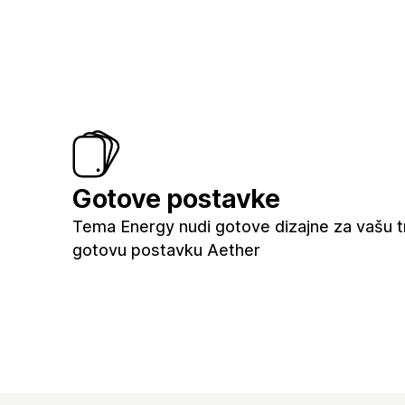
Gotove postavke
Tema Energy nudi gotove dizajne za vašu tr
gotovu postavku Aether