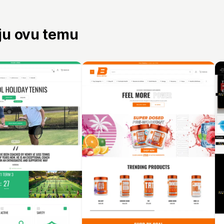
aju ovu temu