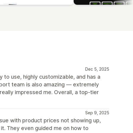
Dec 5, 2025
sy to use, highly customizable, and has a
pport team is also amazing — extremely
 really impressed me. Overall, a top-tier
Sep 9, 2025
sue with product prices not showing up,
 it. They even guided me on how to