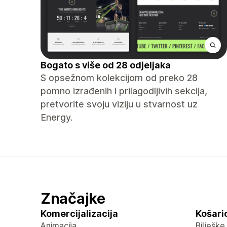
Bogato s više od 28 odjeljaka
S opsežnom kolekcijom od preko 28
pomno izrađenih i prilagodljivih sekcija,
pretvorite svoju viziju u stvarnost uz
Energy.
Značajke
Komercijalizacija
Košaric
Animacija
Bilješke