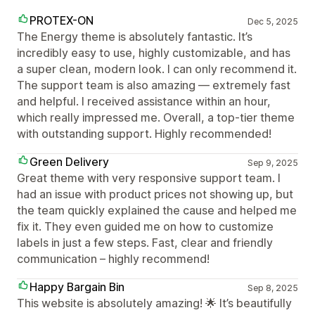
PROTEX-ON
Dec 5, 2025
The Energy theme is absolutely fantastic. It’s
incredibly easy to use, highly customizable, and has
a super clean, modern look. I can only recommend it.
The support team is also amazing — extremely fast
and helpful. I received assistance within an hour,
which really impressed me. Overall, a top-tier theme
with outstanding support. Highly recommended!
Green Delivery
Sep 9, 2025
Great theme with very responsive support team. I
had an issue with product prices not showing up, but
the team quickly explained the cause and helped me
fix it. They even guided me on how to customize
labels in just a few steps. Fast, clear and friendly
communication – highly recommend!
Happy Bargain Bin
Sep 8, 2025
This website is absolutely amazing! 🌟 It’s beautifully