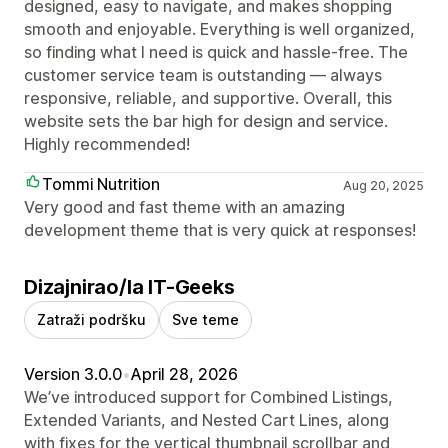
designed, easy to navigate, and makes shopping
smooth and enjoyable. Everything is well organized,
so finding what I need is quick and hassle-free. The
customer service team is outstanding — always
responsive, reliable, and supportive. Overall, this
website sets the bar high for design and service.
Highly recommended!
Tommi Nutrition
Aug 20, 2025
Very good and fast theme with an amazing
development theme that is very quick at responses!
Dizajnirao/la IT-Geeks
Zatraži podršku
Sve teme
Version 3.0.0
•
April 28, 2026
We’ve introduced support for Combined Listings,
Extended Variants, and Nested Cart Lines, along
with fixes for the vertical thumbnail scrollbar and