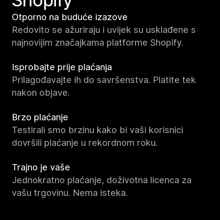
Shopify
Otporno na buduće izazove
Redovito se ažuriraju i uvijek su usklađene s
najnovijim značajkama platforme Shopify.
Isprobajte prije plaćanja
Prilagođavajte ih do savršenstva. Platite tek
nakon objave.
Brzo plaćanje
Testirali smo brzinu kako bi vaši korisnici
dovršili plaćanje u rekordnom roku.
Trajno je vaše
Jednokratno plaćanje, doživotna licenca za
vašu trgovinu. Nema isteka.