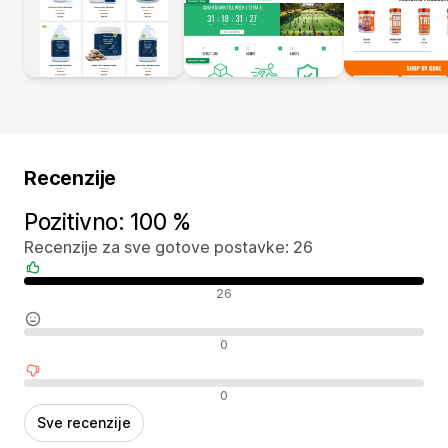
Recenzije
Pozitivno: 100 %
Recenzije za sve gotove postavke: 26
Pozitivne recenzije
26
Neutralne recenzije
0
Negativne recenzije
0
Sve recenzije