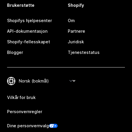
Brukerstøtte
Shopify
Shopifys hjelpesenter
Om
API-dokumentasjon
Partnere
Shopify-fellesskapet
Juridisk
Blogger
Tjenestestatus
Vilkår for bruk
Personvernregler
Dine personvernvalg