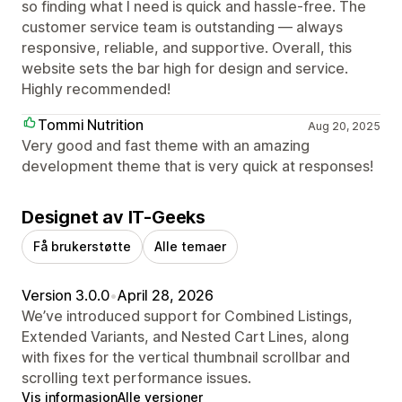
so finding what I need is quick and hassle-free. The
customer service team is outstanding — always
responsive, reliable, and supportive. Overall, this
website sets the bar high for design and service.
Highly recommended!
Tommi Nutrition
Aug 20, 2025
Very good and fast theme with an amazing
development theme that is very quick at responses!
Designet av IT-Geeks
Få brukerstøtte
Alle temaer
Version 3.0.0
•
April 28, 2026
We’ve introduced support for Combined Listings,
Extended Variants, and Nested Cart Lines, along
with fixes for the vertical thumbnail scrollbar and
scrolling text performance issues.
Vis informasjon
Alle versjoner