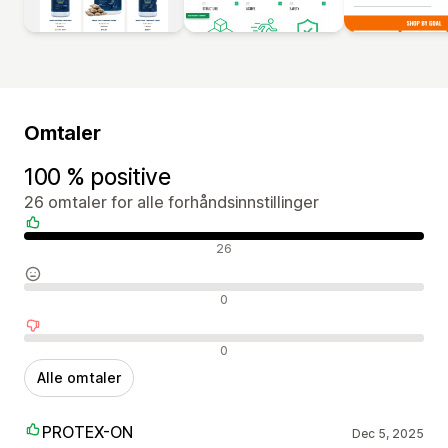
Omtaler
100 % positive
26 omtaler for alle forhåndsinnstillinger
Positive omtaler
26
Nøytrale omtaler
0
Negative omtaler
0
Alle omtaler
PROTEX-ON
Dec 5, 2025