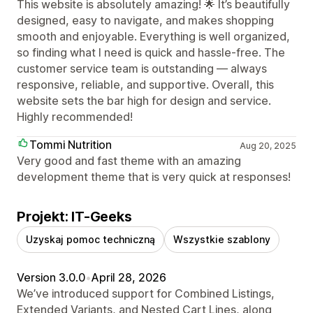
This website is absolutely amazing! 🌟 It’s beautifully
designed, easy to navigate, and makes shopping
smooth and enjoyable. Everything is well organized,
so finding what I need is quick and hassle-free. The
customer service team is outstanding — always
responsive, reliable, and supportive. Overall, this
website sets the bar high for design and service.
Highly recommended!
Tommi Nutrition
Aug 20, 2025
Very good and fast theme with an amazing
development theme that is very quick at responses!
Projekt: IT-Geeks
Uzyskaj pomoc techniczną
Wszystkie szablony
Version 3.0.0
•
April 28, 2026
We’ve introduced support for Combined Listings,
Extended Variants, and Nested Cart Lines, along