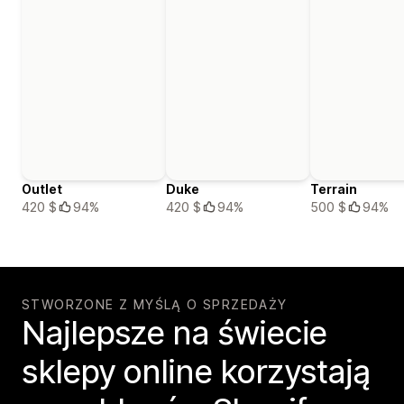
Outlet
Duke
Terrain
420 $
94%
420 $
94%
500 $
94%
STWORZONE Z MYŚLĄ O SPRZEDAŻY
Najlepsze na świecie
sklepy online korzystają