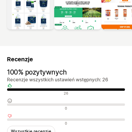
Recenzje
100% pozytywnych
Recenzje wszystkich ustawień wstępnych: 26
Pozytywne recenzje
26
Neutralne recenzje
0
Negatywne recenzje
0
Wszystkie recenzje