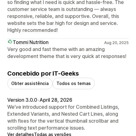
so finding what I need is quick and hassle-free. The
customer service team is outstanding — always
responsive, reliable, and supportive. Overall, this
website sets the bar high for design and service.
Highly recommended!
Tommi Nutrition
Aug 20, 2025
Very good and fast theme with an amazing
development theme that is very quick at responses!
Concebido por IT-Geeks
Obter assistência
Todos os temas
Version 3.0.0
•
April 28, 2026
We’ve introduced support for Combined Listings,
Extended Variants, and Nested Cart Lines, along
with fixes for the vertical thumbnail scrollbar and
scrolling text performance issues.
Ver detalhes
Todas as versões