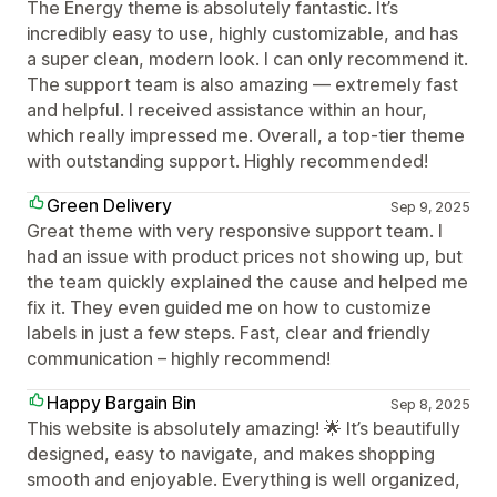
The Energy theme is absolutely fantastic. It’s
incredibly easy to use, highly customizable, and has
a super clean, modern look. I can only recommend it.
The support team is also amazing — extremely fast
and helpful. I received assistance within an hour,
which really impressed me. Overall, a top-tier theme
with outstanding support. Highly recommended!
Green Delivery
Sep 9, 2025
Great theme with very responsive support team. I
had an issue with product prices not showing up, but
the team quickly explained the cause and helped me
fix it. They even guided me on how to customize
labels in just a few steps. Fast, clear and friendly
communication – highly recommend!
Happy Bargain Bin
Sep 8, 2025
This website is absolutely amazing! 🌟 It’s beautifully
designed, easy to navigate, and makes shopping
smooth and enjoyable. Everything is well organized,