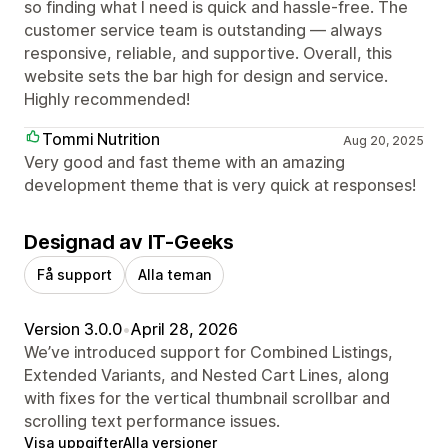
so finding what I need is quick and hassle-free. The
customer service team is outstanding — always
responsive, reliable, and supportive. Overall, this
website sets the bar high for design and service.
Highly recommended!
Tommi Nutrition
Aug 20, 2025
Very good and fast theme with an amazing
development theme that is very quick at responses!
Designad av IT-Geeks
Få support
Alla teman
Version 3.0.0
•
April 28, 2026
We’ve introduced support for Combined Listings,
Extended Variants, and Nested Cart Lines, along
with fixes for the vertical thumbnail scrollbar and
scrolling text performance issues.
Visa uppgifter
Alla versioner