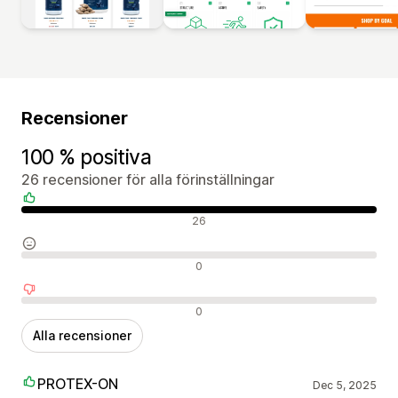
Recensioner
100 % positiva
26 recensioner för alla förinställningar
Positiva recensioner
26
Neutrala recensioner
0
Negativa recensioner
0
Alla recensioner
PROTEX-ON
Dec 5, 2025