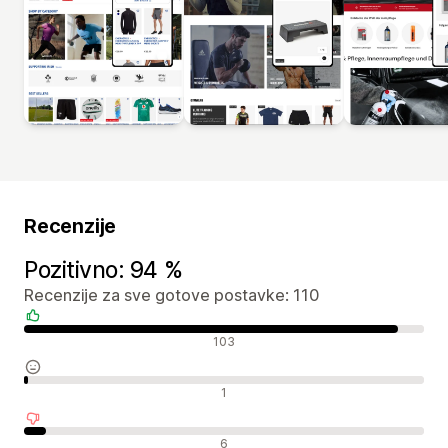
Recenzije
Pozitivno: 94 %
Recenzije za sve gotove postavke: 110
Pozitivne recenzije
103
Neutralne recenzije
1
Negativne recenzije
6