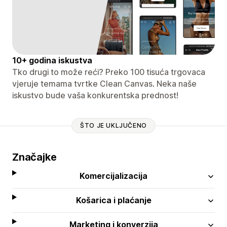
10+ godina iskustva
Tko drugi to može reći? Preko 100 tisuća trgovaca
vjeruje temama tvrtke Clean Canvas. Neka naše
iskustvo bude vaša konkurentska prednost!
ŠTO JE UKLJUČENO
Značajke
Komercijalizacija
Košarica i plaćanje
Marketing i konverzija