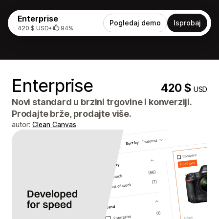
Enterprise
Pogledaj demo
Isprobaj
420 $ USD
•
94%
Enterprise
420 $
USD
Novi standard u brzini trgovine i konverziji.
Prodajte brže, prodajte više.
autor:
Clean Canvas