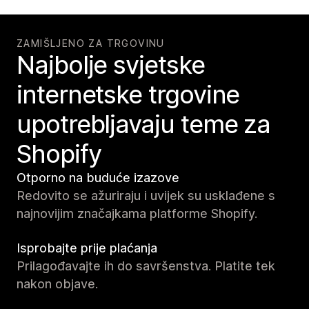
ZAMIŠLJENO ZA TRGOVINU
Najbolje svjetske
internetske trgovine
upotrebljavaju teme za
Shopify
Otporno na buduće izazove
Redovito se ažuriraju i uvijek su usklađene s
najnovijim značajkama platforme Shopify.
Isprobajte prije plaćanja
Prilagođavajte ih do savršenstva. Platite tek
nakon objave.