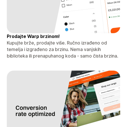
Prodajte Warp brzinom!
Kupujte brže, prodajte više. Ručno izrađeno od
temelja i izgrađeno za brzinu. Nema vanjskih
biblioteka ili prenapuhanog koda - samo čista brzina.