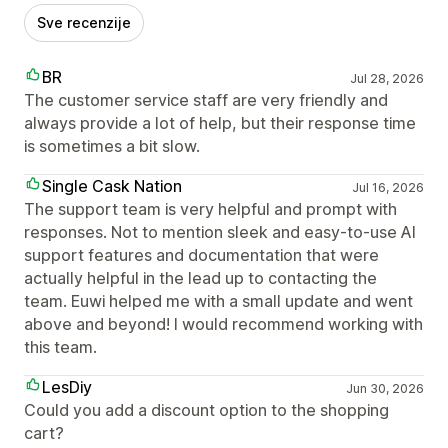
Sve recenzije
BR
Jul 28, 2026
The customer service staff are very friendly and
always provide a lot of help, but their response time
is sometimes a bit slow.
Single Cask Nation
Jul 16, 2026
The support team is very helpful and prompt with
responses. Not to mention sleek and easy-to-use AI
support features and documentation that were
actually helpful in the lead up to contacting the
team. Euwi helped me with a small update and went
above and beyond! I would recommend working with
this team.
LesDiy
Jun 30, 2026
Could you add a discount option to the shopping
cart?