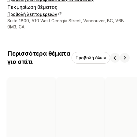
Τεκμηρίωση θέματος
Προβολή λεπτομερειών
Στοιχεία επικοινωνίας σχεδιαστή
Suite 1800, 510 West Georgia Street, Vancouver, BC, V6B
0M3, CA
Περισσότερα θέματα
Προβολή όλων
για σπίτι