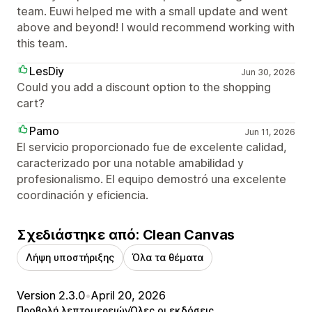
team. Euwi helped me with a small update and went
above and beyond! I would recommend working with
this team.
LesDiy
Jun 30, 2026
Could you add a discount option to the shopping
cart?
Pamo
Jun 11, 2026
El servicio proporcionado fue de excelente calidad,
caracterizado por una notable amabilidad y
profesionalismo. El equipo demostró una excelente
coordinación y eficiencia.
Σχεδιάστηκε από: Clean Canvas
Λήψη υποστήριξης
Όλα τα θέματα
Version 2.3.0
•
April 20, 2026
Προβολή λεπτομερειών
Όλες οι εκδόσεις