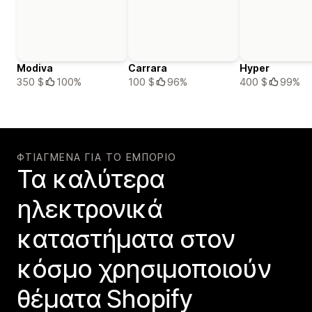
Modiva
Carrara
Hyper
350 $
100%
100 $
96%
400 $
99%
ΦΤΙΑΓΜΈΝΑ ΓΙΑ ΤΟ ΕΜΠΌΡΙΟ
Τα καλύτερα
ηλεκτρονικά
καταστήματα στον
κόσμο χρησιμοποιούν
θέματα Shopify