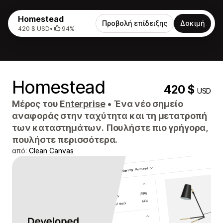
Homestead
Προβολή επίδειξης
Δοκιμή
420 $ USD
•
94%
Homestead
420 $
USD
Μέρος του
Enterprise
•
Ένα νέο σημείο
αναφοράς στην ταχύτητα και τη μετατροπή
των καταστημάτων. Πουλήστε πιο γρήγορα,
πουλήστε περισσότερα.
από:
Clean Canvas