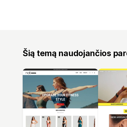
Šią temą naudojančios pa