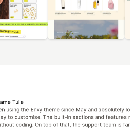
ame Tulle
en using the Envy theme since May and absolutely lov
sy to customise. The built-in sections and features
thout coding. On top of that, the support team is fa