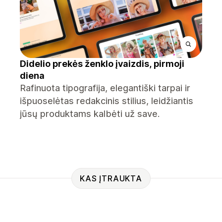
Didelio prekės ženklo įvaizdis, pirmoji
diena
Rafinuota tipografija, elegantiški tarpai ir
išpuoselėtas redakcinis stilius, leidžiantis
jūsų produktams kalbėti už save.
KAS ĮTRAUKTA