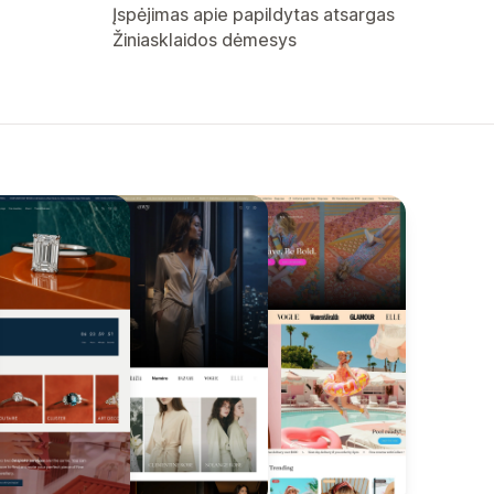
Įspėjimas apie papildytas atsargas
Žiniasklaidos dėmesys