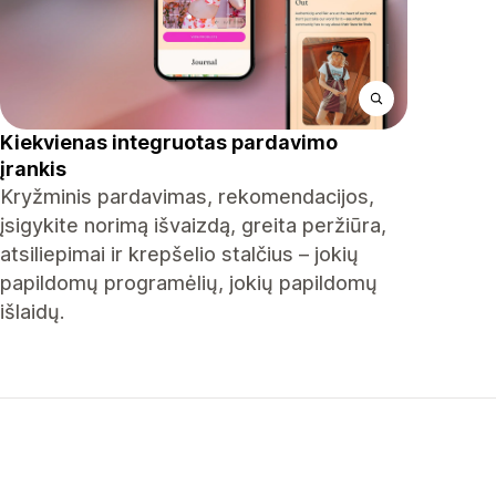
Kiekvienas integruotas pardavimo
įrankis
Kryžminis pardavimas, rekomendacijos,
įsigykite norimą išvaizdą, greita peržiūra,
atsiliepimai ir krepšelio stalčius – jokių
papildomų programėlių, jokių papildomų
išlaidų.