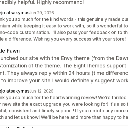
redibly helpful. Highly recommend!
ėjo atsakymas
Jun 29, 2026
nk you so much for the kind words - this genuinely made our 
ium while keeping it easy to work with, so it's wonderful to
no-code customisation. I'll also pass your feedback on to th
e a difference. Wishing you every success with your store!
tle Fawn
unched our site with the Envy theme (from the Dawn
stomization of the theme. The EightThemes support 
nt. They always reply within 24 hours (time differenc
 to improve your site I would definitely suggest work
ėjo atsakymas
Jun 12, 2026
nk you so much for the heartwarming review! We're thrilled 
 new site the exact upgrade you were looking for! It's also 
ful, consistent and timely support! If you run into any more 
ch and let us know! We'll be here and more than happy to he