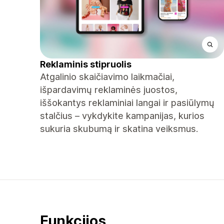
Reklaminis stipruolis
Atgalinio skaičiavimo laikmačiai,
išpardavimų reklaminės juostos,
iššokantys reklaminiai langai ir pasiūlymų
stalčius – vykdykite kampanijas, kurios
sukuria skubumą ir skatina veiksmus.
Funkcijos