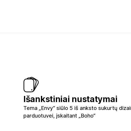
Išankstiniai nustatymai
Tema „Envy“ siūlo 5 iš anksto sukurtų diza
parduotuvei, įskaitant „Boho“