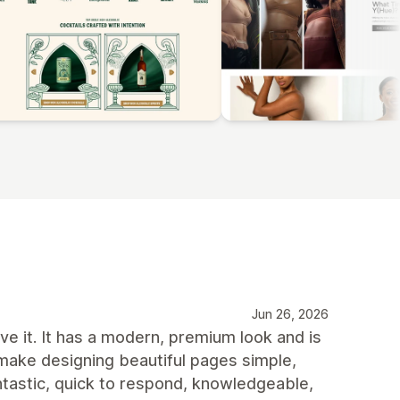
Jun 26, 2026
e it. It has a modern, premium look and is
 make designing beautiful pages simple,
ntastic, quick to respond, knowledgeable,