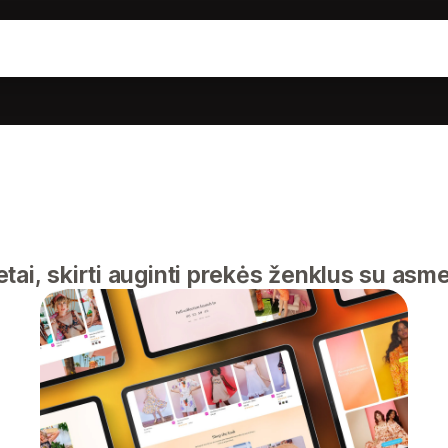
ai, skirti auginti prekės ženklus su as