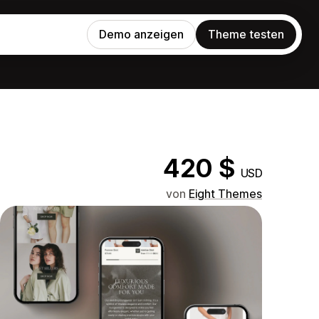
Demo anzeigen
Theme testen
420 $
USD
von
Eight Themes