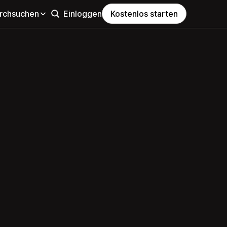
rchsuchen
Einloggen
Kostenlos starten