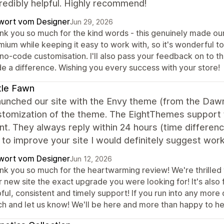
redibly helpful. Highly recommend!
wort vom Designer
Jun 29, 2026
nk you so much for the kind words - this genuinely made our 
ium while keeping it easy to work with, so it's wonderful to
no-code customisation. I'll also pass your feedback on to th
e a difference. Wishing you every success with your store!
tle Fawn
unched our site with the Envy theme (from the Dawn
stomization of the theme. The EightThemes support 
nt. They always reply within 24 hours (time differenc
 to improve your site I would definitely suggest work
wort vom Designer
Jun 12, 2026
nk you so much for the heartwarming review! We're thrilled 
 new site the exact upgrade you were looking for! It's also 
ful, consistent and timely support! If you run into any more 
ch and let us know! We'll be here and more than happy to he