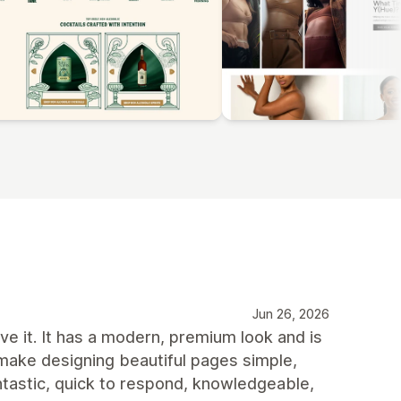
Jun 26, 2026
e it. It has a modern, premium look and is
 make designing beautiful pages simple,
ntastic, quick to respond, knowledgeable,