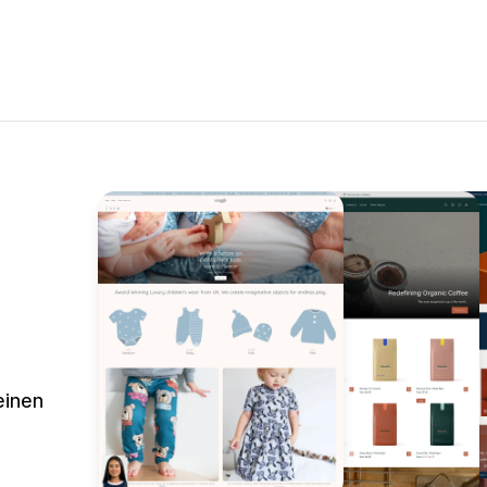
einen