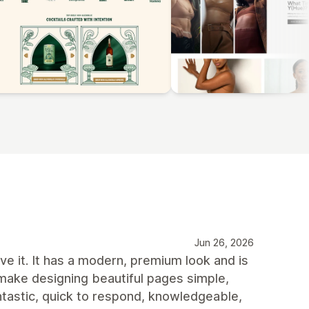
Jun 26, 2026
e it. It has a modern, premium look and is
 make designing beautiful pages simple,
ntastic, quick to respond, knowledgeable,