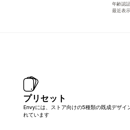
年齢認
最近表
プリセット
Envyには、ストア向けの5種類の既成デザイ
れています