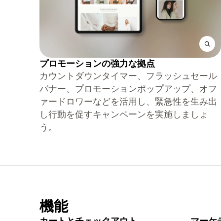
プロモーションの強力な拠点
カウントダウンタイマー、フラッシュセール
バナー、プロモーションポップアップ、オフ
ァードロワーなどを活用し、緊急性を生み出
し行動を促すキャンペーンを実施しましょ
う。
機能
カートとチェックアウト
マーケ