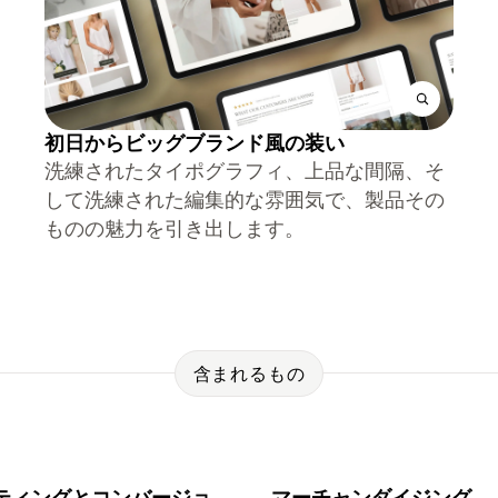
初日からビッグブランド風の装い
洗練されたタイポグラフィ、上品な間隔、そ
して洗練された編集的な雰囲気で、製品その
ものの魅力を引き出します。
含まれるもの
ティングとコンバージョ
マーチャンダイジング