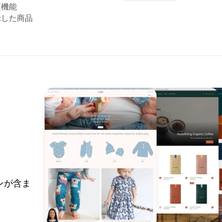
証機能
示した商品
ンが含ま