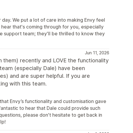
day. We put a lot of care into making Envy feel
 hear that's coming through for you, especially
e support team; they'll be thrilled to know they
Jun 11, 2026
 them) recently and LOVE the functionality
team (especially Dale) have been
es) and are super helpful. If you are
ing with this team.
that Envy’s functionality and customisation gave
fantastic to hear that Dale could provide such
questions, please don't hesitate to get back in
lp!