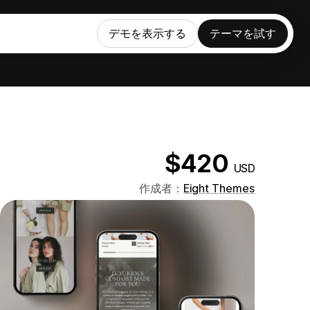
デモを表示する
テーマを試す
$420
USD
作成者：
Eight Themes