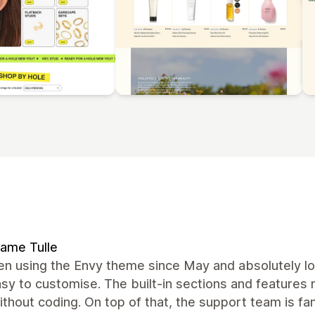
ame Tulle
en using the Envy theme since May and absolutely lov
sy to customise. The built-in sections and features
thout coding. On top of that, the support team is fa