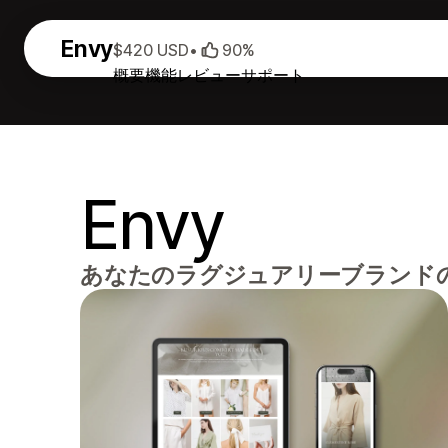
Envy
$420 USD
•
90%
概要
機能
レビュー
サポート
Envy
あなたのラグジュアリーブランド