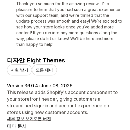
Thank you so much for the amazing review! It’s a
pleasure to hear that you had such a great experience
with our support team, and we’re thrilled that the
update process was smooth and easy! We’re excited to
see how your store looks once you’ve added more
content! If you run into any more questions along the
way, please do let us know! We'll be here and more
than happy to help!
디자인: Eight Themes
지원 받기
모든 테마
Version 36.0.4
•
June 08, 2026
This release adds Shopify's account component to
your storefront header, giving customers a
streamlined sign-in and account experience on
stores using new customer accounts.
세부 정보 보기
모든 버전
테마 문서