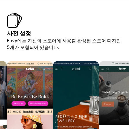
사전 설정
Envy에는 자신의 스토어에 사용할 완성된 스토어 디자인
5개가 포함되어 있습니다.