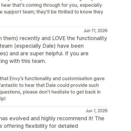
 hear that's coming through for you, especially
e support team; they'll be thrilled to know they
Jun 11, 2026
 them) recently and LOVE the functionality
team (especially Dale) have been
es) and are super helpful. If you are
ing with this team.
that Envy’s functionality and customisation gave
fantastic to hear that Dale could provide such
questions, please don't hesitate to get back in
lp!
Jun 1, 2026
has evolved and highly recommend it! The
ffering flexibility for detailed