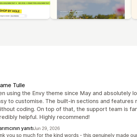
ame Tulle
en using the Envy theme since May and absolutely lov
sy to customise. The built-in sections and features
thout coding. On top of that, the support team is fa
redibly helpful. Highly recommend!
rımcının yanıtı
Jun 29, 2026
nk you so much for the kind words - this genuinely made our 