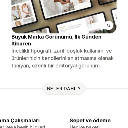
Büyük Marka Görünümü, İlk Günden
İtibaren
İncelikli tipografi, zarif boşluk kullanımı ve
ürünlerinizin kendilerini anlatmasına olanak
tanıyan, özenli bir editoryal görünüm.
NELER DAHIL?
ama Çalışmaları
Sepet ve ödeme
er veya besin bilgileri
Hediye paketi