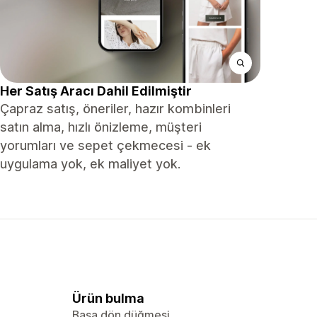
Her Satış Aracı Dahil Edilmiştir
Çapraz satış, öneriler, hazır kombinleri
satın alma, hızlı önizleme, müşteri
yorumları ve sepet çekmecesi - ek
uygulama yok, ek maliyet yok.
Ürün bulma
Başa dön düğmesi