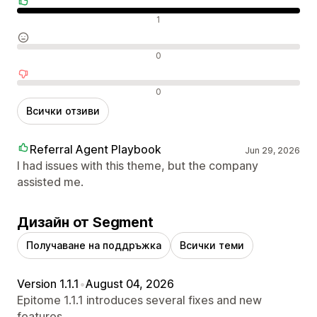
Положителни отзиви
1
Неутрални отзиви
0
Отрицателни отзиви
0
Всички отзиви
Referral Agent Playbook
Jun 29, 2026
I had issues with this theme, but the company
assisted me.
Дизайн от Segment
Получаване на поддръжка
Всички теми
Version 1.1.1
•
August 04, 2026
Epitome 1.1.1 introduces several fixes and new
features