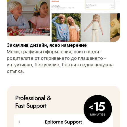
Закачлив дизайн, ясно намерение
Меки, графични оформления, които водят
родителите от откриването до плащането –
интуитивно, без усилие, без нито една ненужна
стъпка.