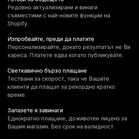
Редовно актуализирани и винаги
съвместими с най-новите функции на
Shopify.
Изпробвайте, преди да платите
Персонализирайте, докато резултатът не Ви
хареса. Платете едва когато публикувате.
Светкавично бързо плащане
Тествани за скорост, така че Вашите
клиенти да плащат за рекордно кратко
време.
Запазете я завинаги
Еднократно плащане, доживотен лиценз за
Вашия магазин. Без срок на валидност.