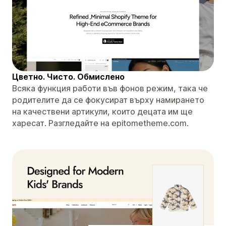
Цветно. Чисто. Обмислено
Всяка функция работи във фонов режим, така че
родителите да се фокусират върху намирането
на качествени артикули, които децата им ще
харесат. Разгледайте на epitometheme.com.