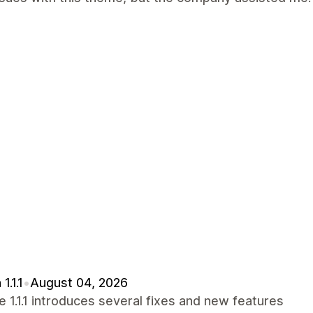
1.1.1
•
August 04, 2026
 1.1.1 introduces several fixes and new features