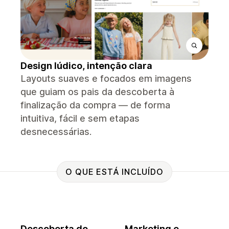
Design lúdico, intenção clara
Layouts suaves e focados em imagens
que guiam os pais da descoberta à
finalização da compra — de forma
intuitiva, fácil e sem etapas
desnecessárias.
O QUE ESTÁ INCLUÍDO
Descoberta do
Marketing e