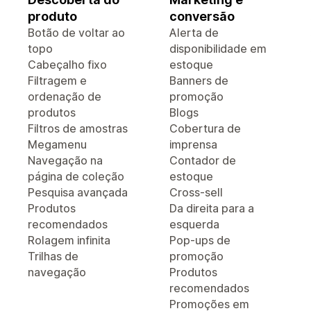
produto
conversão
Botão de voltar ao
Alerta de
topo
disponibilidade em
Cabeçalho fixo
estoque
Filtragem e
Banners de
ordenação de
promoção
produtos
Blogs
Filtros de amostras
Cobertura de
Megamenu
imprensa
Navegação na
Contador de
página de coleção
estoque
Pesquisa avançada
Cross-sell
Produtos
Da direita para a
recomendados
esquerda
Rolagem infinita
Pop-ups de
Trilhas de
promoção
navegação
Produtos
recomendados
Promoções em