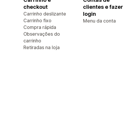
checkout
clientes e fazer
Carrinho deslizante
login
Carrinho fixo
Menu da conta
Compra rápida
Observações do
carrinho
Retiradas na loja