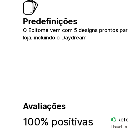
Predefinições
O Epitome vem com 5 designs prontos par
loja, incluindo o Daydream
Avaliações
100% positivas
Refe
I had i