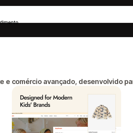
dimento
e e comércio avançado, desenvolvido par