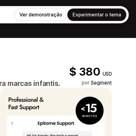
Ver demonstração
Experimentar o tema
$ 380
USD
a marcas infantis.
por
Segment