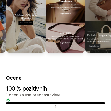
Ocene
100 % pozitivnih
1 ocen za vse prednastavitve
Pozitivne ocene
1