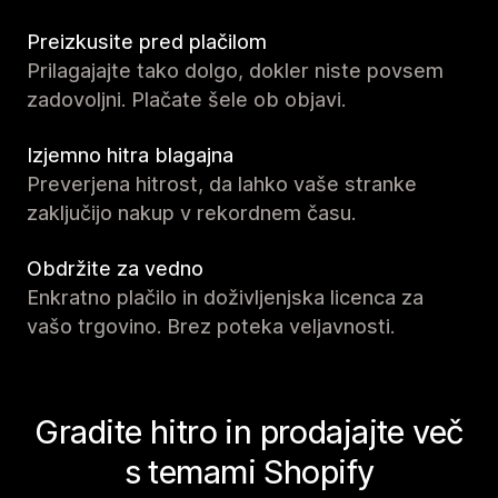
Preizkusite pred plačilom
Prilagajajte tako dolgo, dokler niste povsem
zadovoljni. Plačate šele ob objavi.
Izjemno hitra blagajna
Preverjena hitrost, da lahko vaše stranke
zaključijo nakup v rekordnem času.
Obdržite za vedno
Enkratno plačilo in doživljenjska licenca za
vašo trgovino. Brez poteka veljavnosti.
Gradite hitro in prodajajte več
s temami Shopify