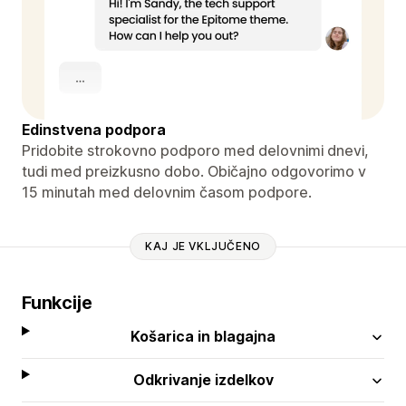
Edinstvena podpora
Pridobite strokovno podporo med delovnimi dnevi,
tudi med preizkusno dobo. Običajno odgovorimo v
15 minutah med delovnim časom podpore.
KAJ JE VKLJUČENO
Funkcije
Košarica in blagajna
Odkrivanje izdelkov