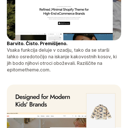
Barvito. Čisto. Premišljeno.
Vsaka funkcija deluje v ozadju, tako da se starši
lahko osredotočijo na iskanje kakovostnih kosov, ki
jih bodo njihovi otroci oboževali. Raziščite na
epitometheme.com.