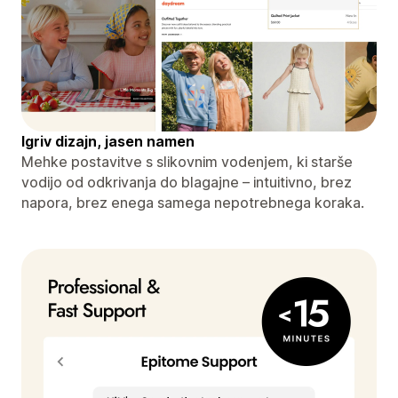
Igriv dizajn, jasen namen
Mehke postavitve s slikovnim vodenjem, ki starše
vodijo od odkrivanja do blagajne – intuitivno, brez
napora, brez enega samega nepotrebnega koraka.