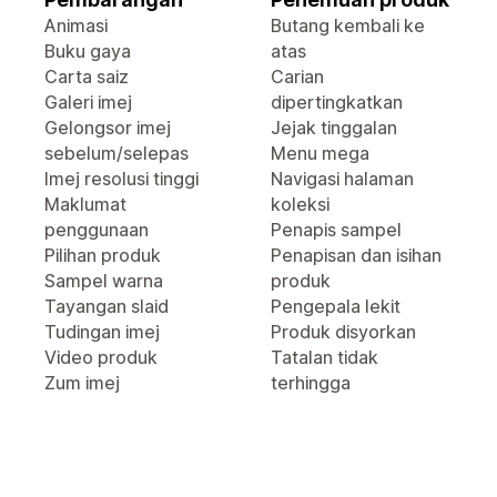
Animasi
Butang kembali ke
Buku gaya
atas
Carta saiz
Carian
Galeri imej
dipertingkatkan
Gelongsor imej
Jejak tinggalan
sebelum/selepas
Menu mega
Imej resolusi tinggi
Navigasi halaman
Maklumat
koleksi
penggunaan
Penapis sampel
Pilihan produk
Penapisan dan isihan
Sampel warna
produk
Tayangan slaid
Pengepala lekit
Tudingan imej
Produk disyorkan
Video produk
Tatalan tidak
Zum imej
terhingga