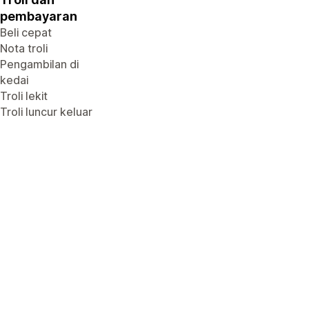
pembayaran
Beli cepat
Nota troli
Pengambilan di
kedai
Troli lekit
Troli luncur keluar