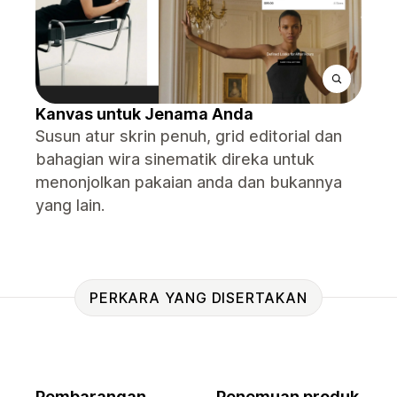
Kanvas untuk Jenama Anda
Susun atur skrin penuh, grid editorial dan
bahagian wira sinematik direka untuk
menonjolkan pakaian anda dan bukannya
yang lain.
PERKARA YANG DISERTAKAN
Pembarangan
Penemuan produk