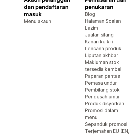
dan pendaftaran
penukaran
masuk
Blog
Halaman Soalan
Menu akaun
Lazim
Jualan silang
Kanan ke kiri
Lencana produk
Liputan akhbar
Makluman stok
tersedia kembali
Paparan pantas
Pemasa undur
Pembilang stok
Pengesah umur
Produk disyorkan
Promosi dalam
menu
Sepanduk promosi
Terjemahan EU (EN,