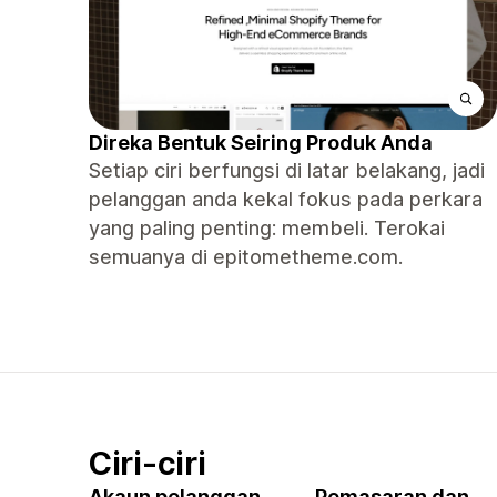
Direka Bentuk Seiring Produk Anda
Setiap ciri berfungsi di latar belakang, jadi
pelanggan anda kekal fokus pada perkara
yang paling penting: membeli. Terokai
semuanya di epitometheme.com.
Ciri-ciri
Akaun pelanggan
Pemasaran dan