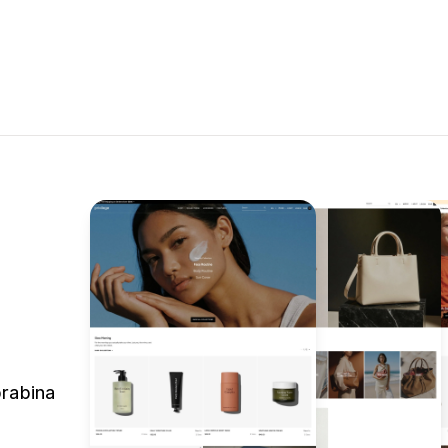
prabina