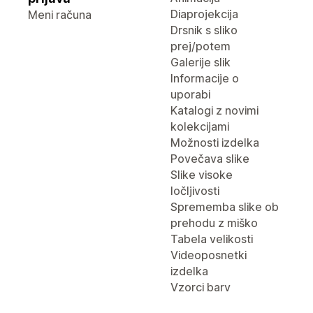
Diaprojekcija
Meni računa
Drsnik s sliko
prej/potem
Galerije slik
Informacije o
uporabi
Katalogi z novimi
kolekcijami
Možnosti izdelka
Povečava slike
Slike visoke
ločljivosti
Sprememba slike ob
prehodu z miško
Tabela velikosti
Videoposnetki
izdelka
Vzorci barv