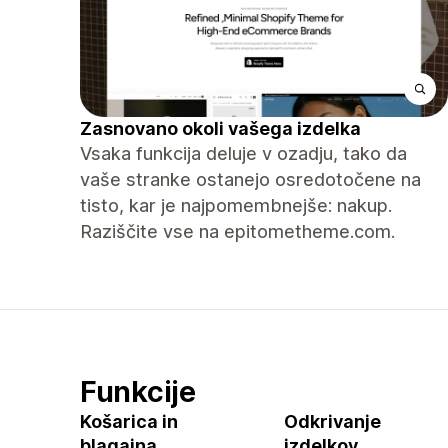
Zasnovano okoli vašega izdelka
Vsaka funkcija deluje v ozadju, tako da
vaše stranke ostanejo osredotočene na
tisto, kar je najpomembnejše: nakup.
Raziščite vse na epitometheme.com.
Funkcije
Košarica in
Odkrivanje
blagajna
izdelkov