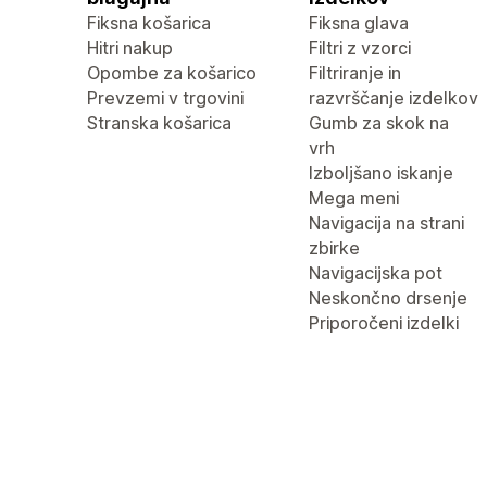
Fiksna košarica
Fiksna glava
Hitri nakup
Filtri z vzorci
Opombe za košarico
Filtriranje in
Prevzemi v trgovini
razvrščanje izdelkov
Stranska košarica
Gumb za skok na
vrh
Izboljšano iskanje
Mega meni
Navigacija na strani
zbirke
Navigacijska pot
Neskončno drsenje
Priporočeni izdelki