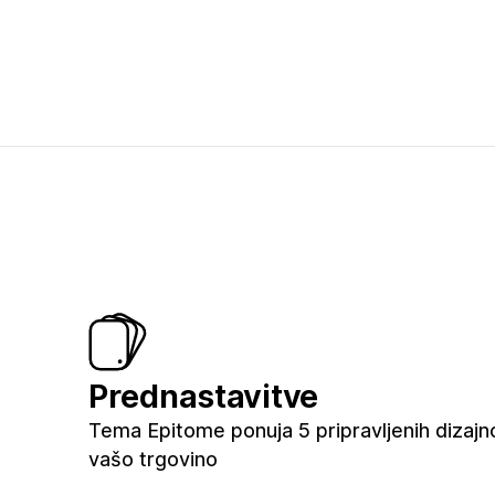
Prednastavitve
Tema Epitome ponuja 5 pripravljenih dizajn
vašo trgovino