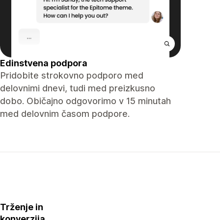
Edinstvena podpora
Pridobite strokovno podporo med
delovnimi dnevi, tudi med preizkusno
dobo. Običajno odgovorimo v 15 minutah
med delovnim časom podpore.
Trženje in
konverzija