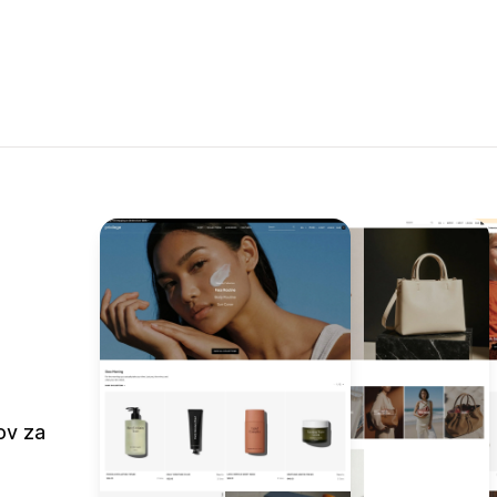
ov za