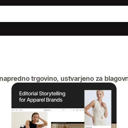
 napredno trgovino, ustvarjeno za blagov