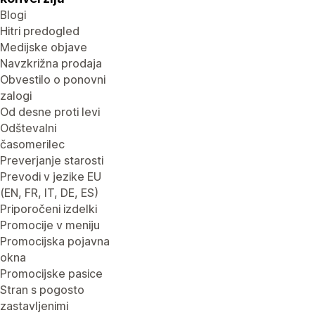
Blogi
Hitri predogled
Medijske objave
Navzkrižna prodaja
Obvestilo o ponovni
zalogi
Od desne proti levi
Odštevalni
časomerilec
Preverjanje starosti
Prevodi v jezike EU
(EN, FR, IT, DE, ES)
Priporočeni izdelki
Promocije v meniju
Promocijska pojavna
okna
Promocijske pasice
Stran s pogosto
zastavljenimi