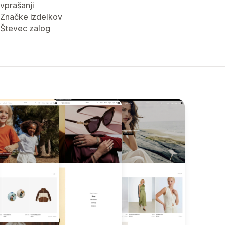
vprašanji
Značke izdelkov
Števec zalog