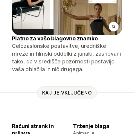
Platno za vašo blagovno znamko
Celozaslonske postavitve, uredniške
mreže in filmski oddelki z junaki, zasnovani
tako, da v središče pozornosti postavijo
vaša oblačila in nič drugega.
KAJ JE VKLJUČENO
Računi strank in
Trženje blaga
prijava
Animacija