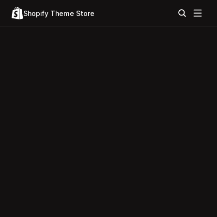
Shopify Theme Store