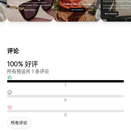
评论
100% 好评
所有预设共 1 条评论
好评
1
中评
0
差评
0
所有评论