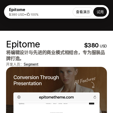
Epitome
查看演示
试用
$380 USD
•
100%
Epitome
$380
USD
将编辑设计与先进的商业模式相结合，专为服装品
牌打造。
开发人员：
Segment