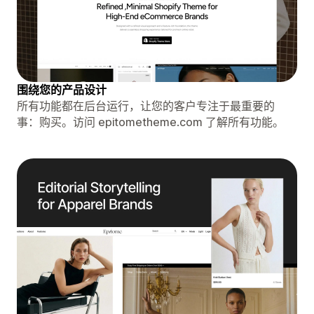
围绕您的产品设计
所有功能都在后台运行，让您的客户专注于最重要的
事：购买。访问 epitometheme.com 了解所​​有功能。