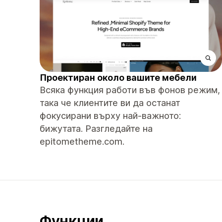
Проектиран около вашите мебели
Всяка функция работи във фонов режим,
така че клиентите ви да останат
фокусирани върху най-важното:
бижутата. Разгледайте на
epitometheme.com.
Функции