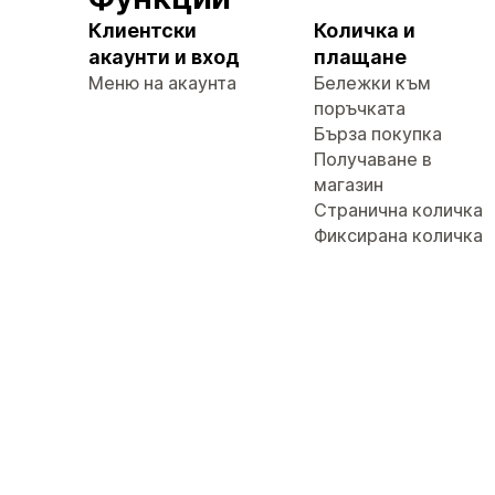
Клиентски
Количка и
акаунти и вход
плащане
Меню на акаунта
Бележки към
поръчката
Бърза покупка
Получаване в
магазин
Странична количка
Фиксирана количка