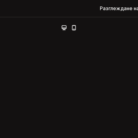
Разглеждане н