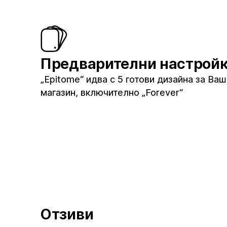
Предварителни настрой
„Epitome“ идва с 5 готови дизайна за Ва
магазин, включително „Forever“
Отзиви