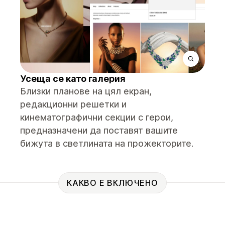
Усеща се като галерия
Близки планове на цял екран,
редакционни решетки и
кинематографични секции с герои,
предназначени да поставят вашите
бижута в светлината на прожекторите.
КАКВО Е ВКЛЮЧЕНО