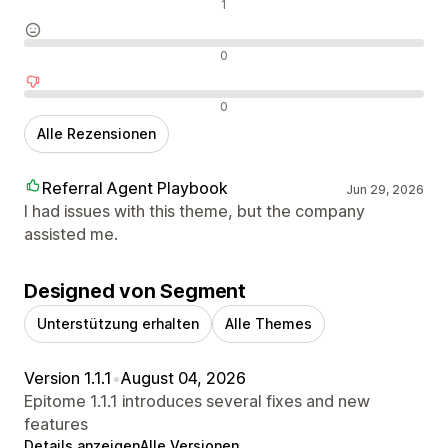
Positive Bewertungen
1
Neutrale Bewertungen
0
Negative Bewertungen
0
Alle Rezensionen
Referral Agent Playbook
Jun 29, 2026
I had issues with this theme, but the company
assisted me.
Designed von Segment
Unterstützung erhalten
Alle Themes
Version 1.1.1
•
August 04, 2026
Epitome 1.1.1 introduces several fixes and new
features
Details anzeigen
Alle Versionen