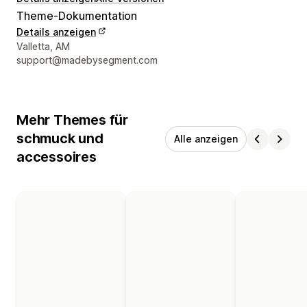
Theme-Dokumentation
Details anzeigen
Designer-Kontaktdaten
Valletta, AM
support@madebysegment.com
Mehr Themes für
schmuck und
Alle anzeigen
accessoires