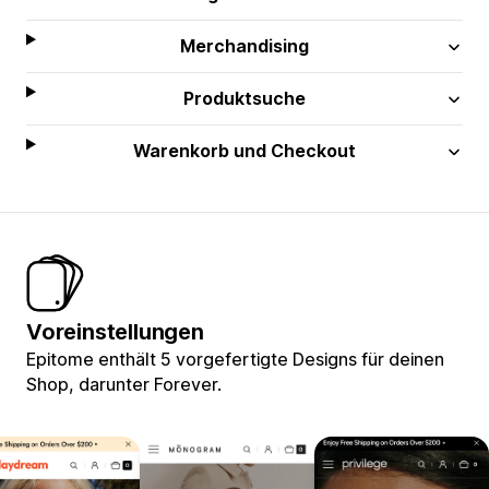
Merchandising
Produktsuche
Warenkorb und Checkout
Voreinstellungen
Epitome enthält 5 vorgefertigte Designs für deinen
Shop, darunter Forever.