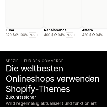
Luna
Renaissance
Amara
420 $
94%
320 $
100%
400 $
94%
NEU
NEU
SPEZIELL FÜR DEN COMMERCE
Die weltbesten
Onlineshops verwenden
Shopify-Themes
Zukunftssicher
Wird regelmäßig aktualisiert und funktioniert