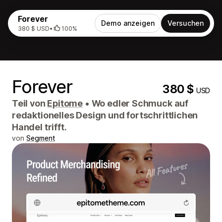
Forever
Demo anzeigen
Versuchen
380 $ USD
•
100%
Forever
380 $
USD
Teil von
Epitome
•
Wo edler Schmuck auf
redaktionelles Design und fortschrittlichen
Handel trifft.
von
Segment