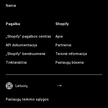
Namai
Pagalba
Shopify
„Shopify“ pagalbos centras
Apie
API dokumentacija
Partneriai
„Shopify“ bendruomenė
Teisinė informacija
Tinklaraščiai
Paslaugų būsena
Paslaugų teikimo sąlygos