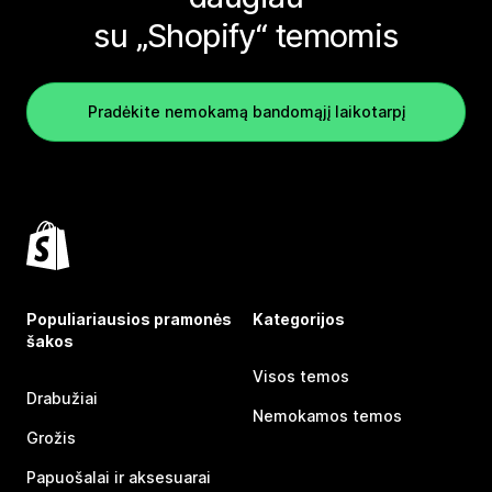
su „Shopify“ temomis
Pradėkite nemokamą bandomąjį laikotarpį
Populiariausios pramonės
Kategorijos
šakos
Visos temos
Drabužiai
Nemokamos temos
Grožis
Papuošalai ir aksesuarai