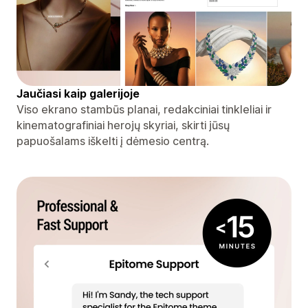
Jaučiasi kaip galerijoje
Viso ekrano stambūs planai, redakciniai tinkleliai ir
kinematografiniai herojų skyriai, skirti jūsų
papuošalams iškelti į dėmesio centrą.