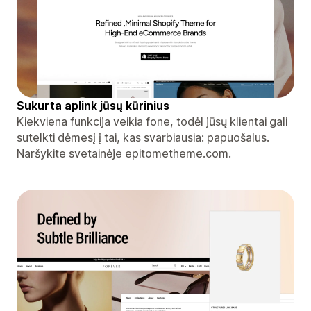
Sukurta aplink jūsų kūrinius
Kiekviena funkcija veikia fone, todėl jūsų klientai gali
sutelkti dėmesį į tai, kas svarbiausia: papuošalus.
Naršykite svetainėje epitometheme.com.