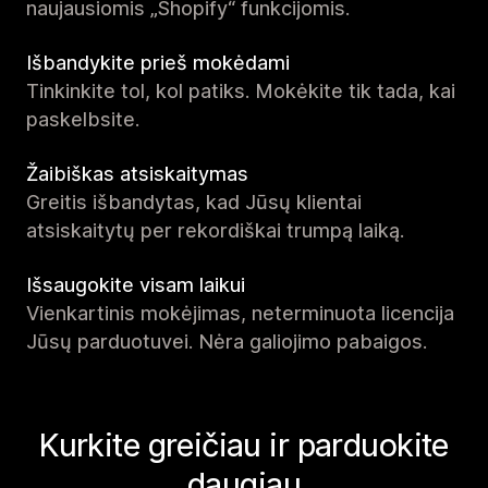
naujausiomis „Shopify“ funkcijomis.
Išbandykite prieš mokėdami
Tinkinkite tol, kol patiks. Mokėkite tik tada, kai
paskelbsite.
Žaibiškas atsiskaitymas
Greitis išbandytas, kad Jūsų klientai
atsiskaitytų per rekordiškai trumpą laiką.
Išsaugokite visam laikui
Vienkartinis mokėjimas, neterminuota licencija
Jūsų parduotuvei. Nėra galiojimo pabaigos.
Kurkite greičiau ir parduokite
daugiau