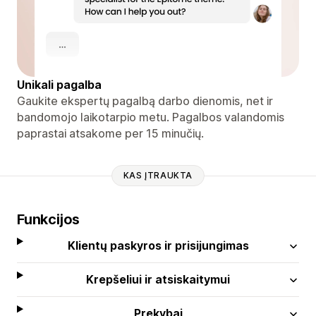
Unikali pagalba
Gaukite ekspertų pagalbą darbo dienomis, net ir
bandomojo laikotarpio metu. Pagalbos valandomis
paprastai atsakome per 15 minučių.
KAS ĮTRAUKTA
Funkcijos
Klientų paskyros ir prisijungimas
Krepšeliui ir atsiskaitymui
Prekybai