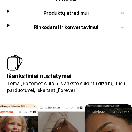
Produktų atradimui
Rinkodarai ir konvertavimui
Išankstiniai nustatymai
Tema „Epitome“ siūlo 5 iš anksto sukurtų dizainų Jūsų
parduotuvei, įskaitant „Forever“