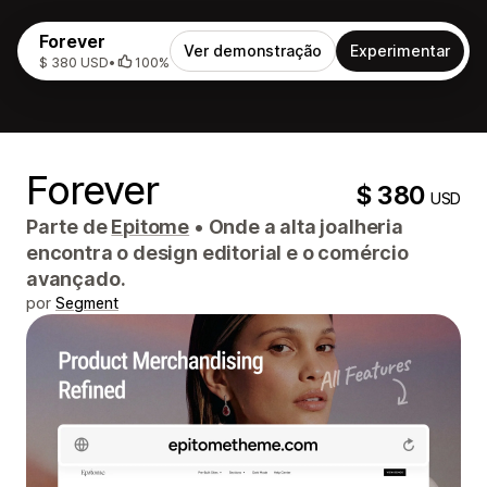
Forever
Ver demonstração
Experimentar
$ 380 USD
•
100%
Forever
$ 380
USD
Parte de
Epitome
•
Onde a alta joalheria
encontra o design editorial e o comércio
avançado.
por
Segment