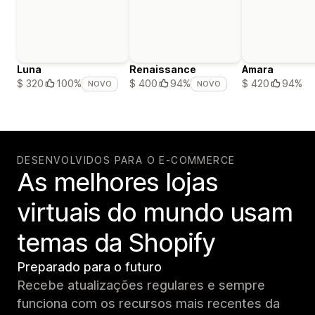
Luna
Renaissance
Amara
$ 420
94%
$ 320
100%
$ 400
94%
NOVO
NOVO
DESENVOLVIDOS PARA O E-COMMERCE
As melhores lojas
virtuais do mundo usam
temas da Shopify
Preparado para o futuro
Recebe atualizações regulares e sempre
funciona com os recursos mais recentes da