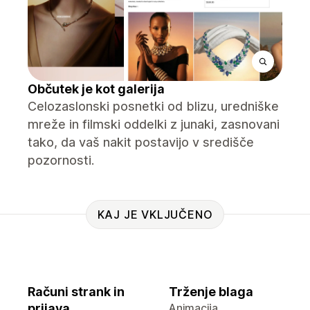
Občutek je kot galerija
Celozaslonski posnetki od blizu, uredniške
mreže in filmski oddelki z junaki, zasnovani
tako, da vaš nakit postavijo v središče
pozornosti.
KAJ JE VKLJUČENO
Računi strank in
Trženje blaga
prijava
Animacija