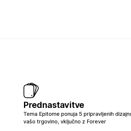
Prednastavitve
Tema Epitome ponuja 5 pripravljenih dizajn
vašo trgovino, vključno z Forever