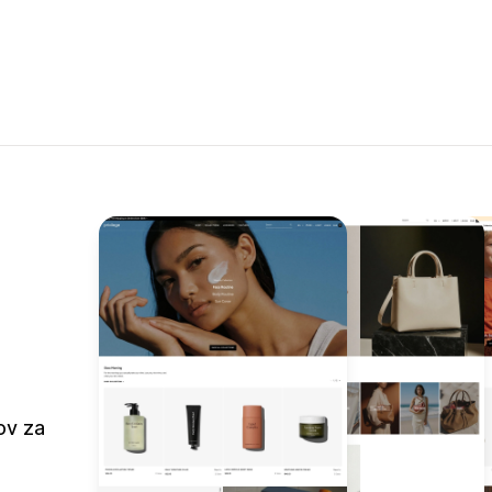
ov za