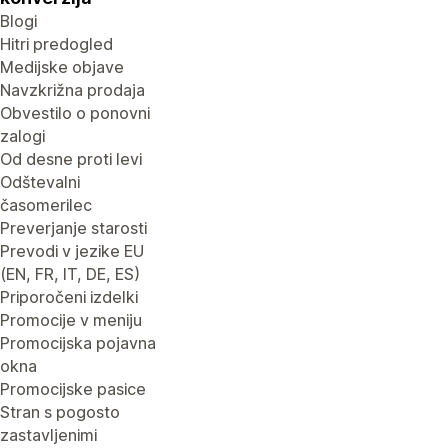
Blogi
Hitri predogled
Medijske objave
Navzkrižna prodaja
Obvestilo o ponovni
zalogi
Od desne proti levi
Odštevalni
časomerilec
Preverjanje starosti
Prevodi v jezike EU
(EN, FR, IT, DE, ES)
Priporočeni izdelki
Promocije v meniju
Promocijska pojavna
okna
Promocijske pasice
Stran s pogosto
zastavljenimi