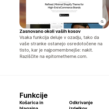
Zasnovano okoli vaših kosov
Vsaka funkcija deluje v ozadju, tako da
vaše stranke ostanejo osredotočene na
tisto, kar je najpomembnejše: nakit.
Raziščite na epitometheme.com.
Funkcije
Košarica in
Odkrivanje
blagajna
izdelkov