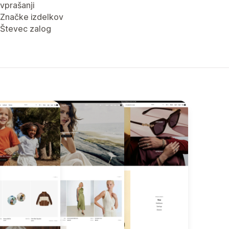
vprašanji
Značke izdelkov
Števec zalog