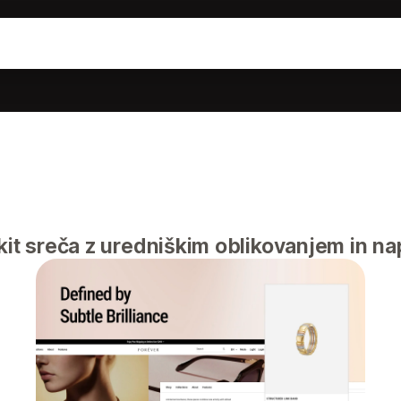
akit sreča z uredniškim oblikovanjem in n