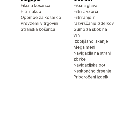
Fiksna košarica
Fiksna glava
Hitri nakup
Filtri z vzorci
Opombe za košarico
Filtriranje in
Prevzemi v trgovini
razvrščanje izdelkov
Stranska košarica
Gumb za skok na
vrh
Izboljšano iskanje
Mega meni
Navigacija na strani
zbirke
Navigacijska pot
Neskončno drsenje
Priporočeni izdelki