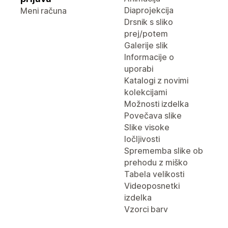
Diaprojekcija
Meni računa
Drsnik s sliko
prej/potem
Galerije slik
Informacije o
uporabi
Katalogi z novimi
kolekcijami
Možnosti izdelka
Povečava slike
Slike visoke
ločljivosti
Sprememba slike ob
prehodu z miško
Tabela velikosti
Videoposnetki
izdelka
Vzorci barv