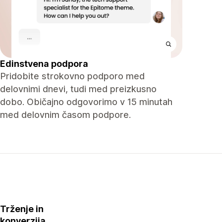
Edinstvena podpora
Pridobite strokovno podporo med
delovnimi dnevi, tudi med preizkusno
dobo. Običajno odgovorimo v 15 minutah
med delovnim časom podpore.
Trženje in
konverzija