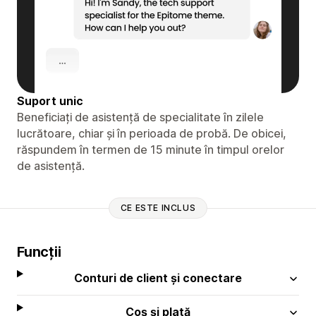
Suport unic
Beneficiați de asistență de specialitate în zilele
lucrătoare, chiar și în perioada de probă. De obicei,
răspundem în termen de 15 minute în timpul orelor
de asistență.
CE ESTE INCLUS
Funcții
Conturi de client și conectare
Coș și plată