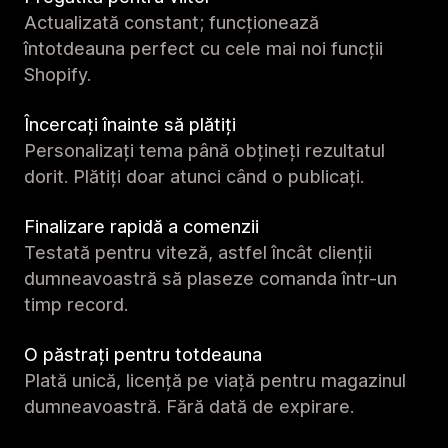
Actualizată constant; funcționează
întotdeauna perfect cu cele mai noi funcții
Shopify.
Încercați înainte să plătiți
Personalizați tema până obțineți rezultatul
dorit. Plătiți doar atunci când o publicați.
Finalizare rapidă a comenzii
Testată pentru viteză, astfel încât clienții
dumneavoastră să plaseze comanda într-un
timp record.
O păstrați pentru totdeauna
Plată unică, licență pe viață pentru magazinul
dumneavoastră. Fără dată de expirare.