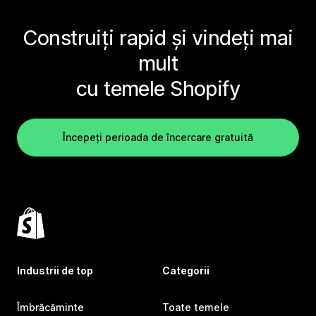
Construiți rapid și vindeți mai
mult
cu temele Shopify
Începeți perioada de încercare gratuită
Industrii de top
Categorii
Îmbrăcăminte
Toate temele