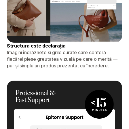
Structura este declarația
Imagini îndrăznețe și grile curate care conferă
fiecărei piese greutatea vizuală pe care o merită —
pur și simplu un produs prezentat cu încredere.