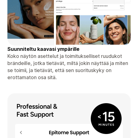
Suunniteltu kaavasi ympärille
Koko näytön asettelut ja toimitukselliset ruudukot
brändeille, jotka tietävät, miltä jokin näyttää ja miten
se toimii, ja tietävät, että sen suorituskyky on
erottamaton osa sitä.