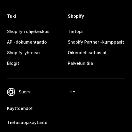
Tuki
Shopify
Shopifyn ohjekeskus
Tietoja
API-dokumentaatio
Shopify Partner ‑kumppanit
Shopify-yhteisö
Oikeudelliset asiat
Blogit
Palvelun tila
Käyttöehdot
Tietosuojakäytäntö