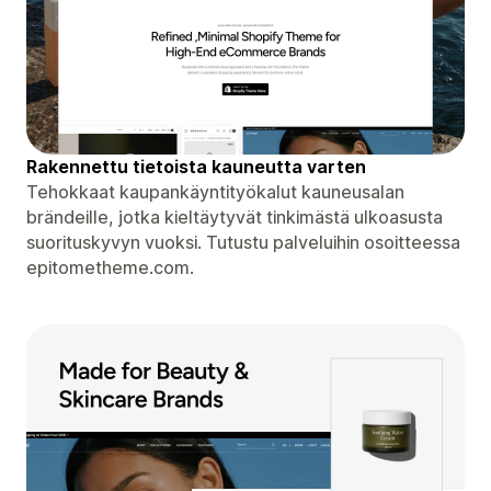
Rakennettu tietoista kauneutta varten
Tehokkaat kaupankäyntityökalut kauneusalan
brändeille, jotka kieltäytyvät tinkimästä ulkoasusta
suorituskyvyn vuoksi. Tutustu palveluihin osoitteessa
epitometheme.com.