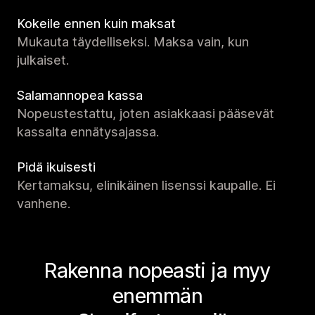
Kokeile ennen kuin maksat
Mukauta täydelliseksi. Maksa vain, kun
julkaiset.
Salamannopea kassa
Nopeustestattu, joten asiakkaasi pääsevät
kassalta ennätysajassa.
Pidä ikuisesti
Kertamaksu, elinikäinen lisenssi kaupalle. Ei
vanhene.
Rakenna nopeasti ja myy
enemmän