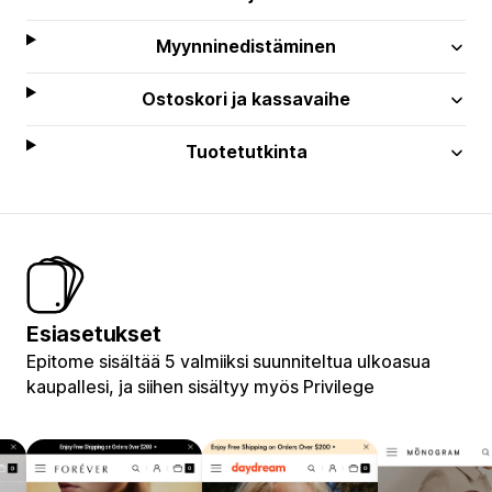
Myynninedistäminen
Ostoskori ja kassavaihe
Tuotetutkinta
Esiasetukset
Epitome sisältää 5 valmiiksi suunniteltua ulkoasua
kaupallesi, ja siihen sisältyy myös Privilege