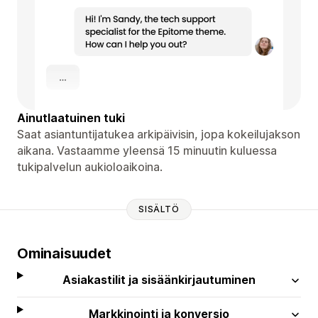
Ainutlaatuinen tuki
Saat asiantuntijatukea arkipäivisin, jopa kokeilujakson
aikana. Vastaamme yleensä 15 minuutin kuluessa
tukipalvelun aukioloaikoina.
SISÄLTÖ
Ominaisuudet
Asiakastilit ja sisäänkirjautuminen
Markkinointi ja konversio