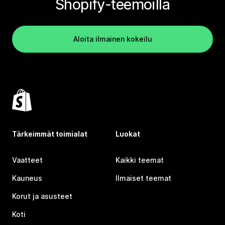
Shopify-teemoilla
Aloita ilmainen kokeilu
Tärkeimmät toimialat
Luokat
Vaatteet
Kaikki teemat
Kauneus
Ilmaiset teemat
Korut ja asusteet
Koti